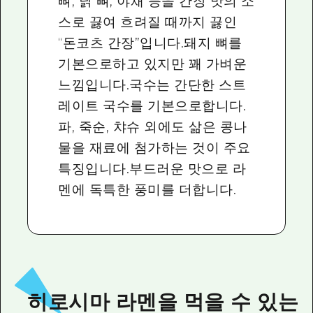
뼈, 닭 뼈, 야채 등을 간장 맛의 소
스로 끓여 흐려질 때까지 끓인
“돈코츠 간장”입니다.돼지 뼈를
기본으로하고 있지만 꽤 가벼운
느낌입니다.국수는 간단한 스트
레이트 국수를 기본으로합니다.
파, 죽순, 챠슈 외에도 삶은 콩나
물을 재료에 첨가하는 것이 주요
특징입니다.부드러운 맛으로 라
멘에 독특한 풍미를 더합니다.
히로시마 라멘을 먹을 수 있는