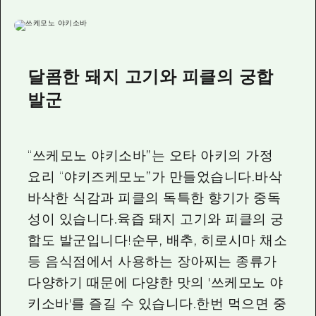
달콤한 돼지 고기와 피클의 궁합
발군
“쓰케모노 야키소바”는 오타 아키의 가정
요리 “야키즈케모노”가 만들었습니다.바삭
바삭한 식감과 피클의 독특한 향기가 중독
성이 있습니다.육즙 돼지 고기와 피클의 궁
합도 발군입니다!순무, 배추, 히로시마 채소
등 음식점에서 사용하는 장아찌는 종류가
다양하기 때문에 다양한 맛의 '쓰케모노 야
키소바'를 즐길 수 있습니다.한번 먹으면 중