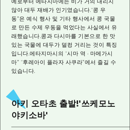
예로부터 에타지마에는 비가 거의 내리지
않아 대두 재배가 인기였습니다.“콩 우
동”은 예식 행사 및 기타 행사에서 콩 국물
로 만든 수제 우동을 먹었다는 사실에서 유
래했습니다.콩과 다시마를 기본으로 한 맛
있는 국물에 대두가 덜컹 거리는 것이 특징
입니다.에타지마시의 “시마 역 · 마메가시
마” “후레아이 플라자 사쿠라”에서 즐길 수
있습니다.
아키 오타초 출발!'쓰케모노
야키소바'