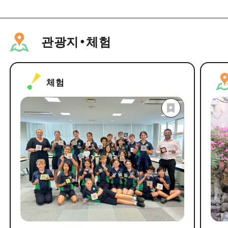
관광지・체험
체험