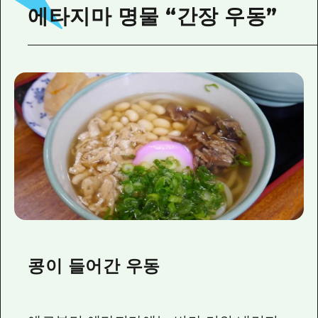
에타지마 명물 “간장 우동”
콩이 들어간 우동