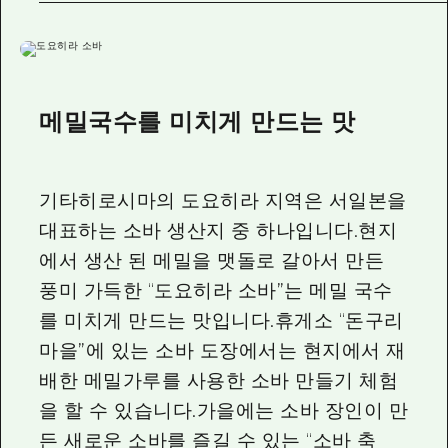
메밀국수를 미치게 만드는 맛
기타히로시마의 도요히라 지역은 서일본을
대표하는 소바 생산지 중 하나입니다.현지
에서 생산 된 메밀을 맷돌로 갈아서 만든
풍미 가득한 “도요히라 소바”는 메밀 국수
를 미치게 만드는 맛입니다.휴게소 “돈구리
마을”에 있는 소바 도장에서는 현지에서 재
배한 메밀가루를 사용한 소바 만들기 체험
을 할 수 있습니다.가을에는 소바 장인이 만
든 새로운 소바를 즐길 수 있는 “소바 축