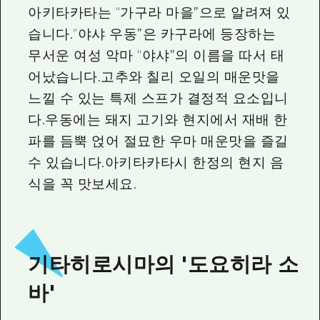
아키타카타는 “가구라 마을”으로 알려져 있
습니다.“야샤 우동”은 카구라에 등장하는
무서운 여성 악마 “야샤”의 이름을 따서 태
어났습니다.고추와 칠리 오일의 매운맛을
느낄 수 있는 특제 스프가 결정적 요소입니
다.우동에는 돼지 고기와 현지에서 재배 한
파를 듬뿍 얹어 절묘한 우마 매운맛을 즐길
수 있습니다.아키타카타시 한정의 현지 음
식을 꼭 맛보세요.
기타히로시마의 '도요히라 소
바'