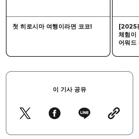
첫 히로시마 여행이라면 코코!
[202
체험이 
어워드 
이 기사 공유