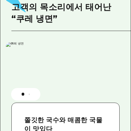
고객의 목소리에서 태어난
“쿠레 냉면”
쫄깃한 국수와 매콤한 국물
이 맛있다