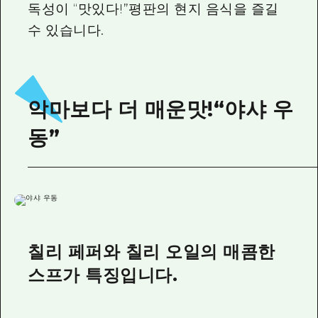
독성이 “맛있다!”평판의 현지 음식을 즐길
수 있습니다.
악마보다 더 매운맛!“야샤 우
동”
칠리 페퍼와 칠리 오일의 매콤한
스프가 특징입니다.