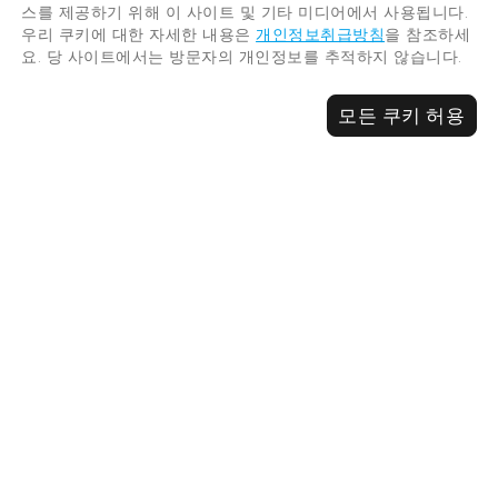
개인 정보 정책
스를 제공하기 위해 이 사이트 및 기타 미디어에서 사용됩니다.
우리 쿠키에 대한 자세한 내용은
개인정보취급방침
을 참조하세
요. 당 사이트에서는 방문자의 개인정보를 추적하지 않습니다.
모든 쿠키 허용
©Hiroshima Tourism Association /
Hiroshima Prefecture / Hiroshima City .
All rights reserved
여행 팁
취소
모든 명소와 경험