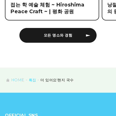
접는 학 예술 체험 ~ Hiroshima
낭절
Peace Craft ~ | 평화 공원
의 
모든 명소와 경험
HOME
특집
더 있어요!현지 국수
OFFICIAL SNS