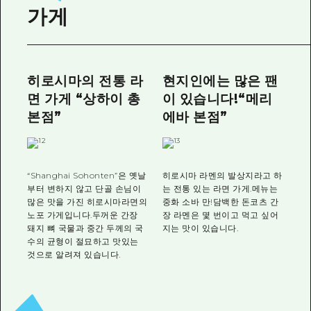
가게
히로시마의 전통 라
현지인에는 많은 팬
면 가게 “상하이 총
이 있습니다!“메리
본점”
에바 본점”
“Shanghai Sohonten”은 옛날
히로시마 라멘의 발상지라고 하
부터 변하지 않고 단골 손님이
는 전통 있는 라면 가게.메뉴는
많은 맛을 가진 히로시마라면의
중화 소바 만!담백한 돈코츠 간
노포 가게입니다.두꺼운 간장
장 라멘은 몇 번이고 먹고 싶어
돼지 뼈 국물과 중간 두께의 국
지는 맛이 있습니다.
수의 균형이 절묘하고 맛있는
것으로 알려져 있습니다.