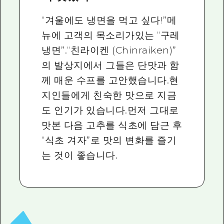
“겨울에도 냉면을 먹고 싶다!”메
뉴에 고객의 목소리가있는 “구레
냉면”.“친라이켄 (Chinraiken)”
의 발상지에서 그들은 단맛과 함
께 매운 수프를 고안했습니다.현
지인들에게 친숙한 맛으로 지금
도 인기가 있습니다.먼저 그대로
맛본 다음 고추를 식초에 담근 후
“식초 겨자”로 맛의 변화를 즐기
는 것이 좋습니다.