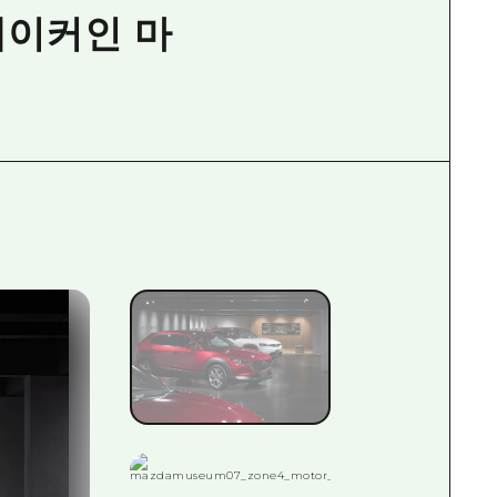
메이커인 마