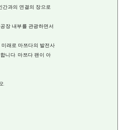
 인간과의 연결의 장으로
 공장 내부를 관광하면서
고 미래로 마쯔다의 발전사
합니다. 마쯔다 팬이 아
오.