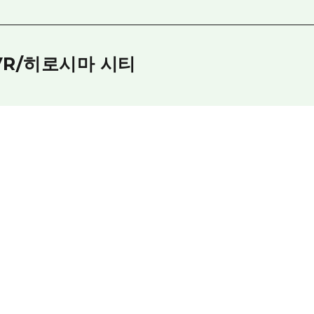
VR/히로시마 시티