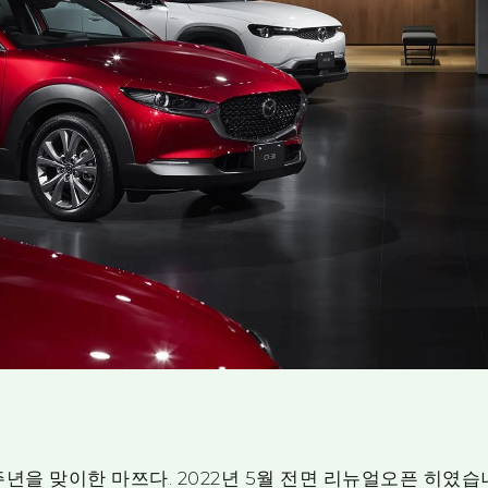
0주년을 맞이한 마쯔다. 2022년 5월 전면 리뉴얼오픈 히였습