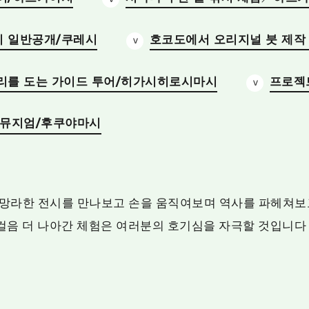
 일반공개/쿠레시
호코도에서 오리지널 붓 제작 
리를 도는 가이드 투어/히가시히로시마시
프로젝
 뮤지엄/후쿠야마시
망라한 전시를 만나보고 손을 움직여보며 역사를 파헤쳐보
한 걸음 더 나아간 체험은 여러분의 호기심을 자극할 것입니다