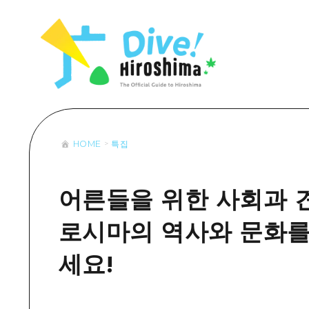
목록
목록
목록
접근
Dive! Hir
추천
보조 트래픽 요약
Hiroshima 
아트
시설 혼잡 상황
이벤트/축제
히로시마 OMOTENASHI 패스
음식/술
HOME
특집
목록
수하물 보관 및 배송 서비스
추천
D
아트
H
어른들을 위한 사회과 견학
이벤트
로시마의 역사와 문화를
음식/
세요!