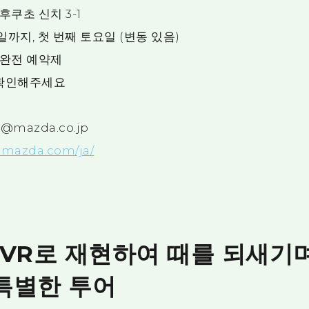
쿠초 신치 3-1
까지, 첫 번째 토요일 (변동 있음)
 완전 예약제
 확인해주세요
mazda.co.jp
w.mazda.com/ja/
VR로 재현하여 때를 되새기며
 특별한 투어