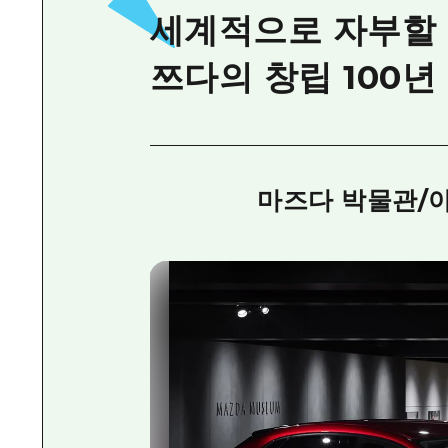
세계적으로 자부할 
쯔다의 창립 100년
마즈다 박물관/