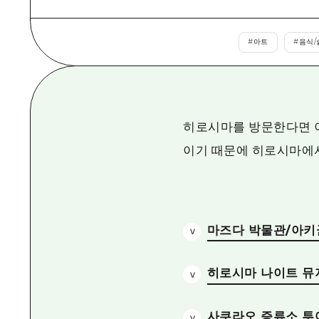
#
아트
#
음식/
히로시마를 방문한다면 이
이기 때문에 히로시마에서 
마즈다 박물관/아키
히로시마 나이트 뮤
사쿠라오 증류소 투