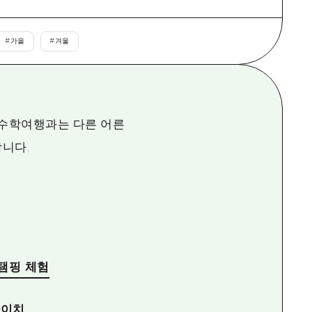
#
가을
#
겨울
 수학여행과는 다른 어른
합니다.
탬핑 체험
카이치