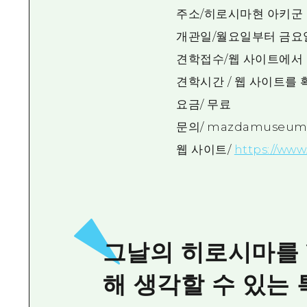
주소/히로시마현 아키군 후
개관일/월요일부터 금요일
견학접수/웹 사이트에서
견학시간 / 웹 사이트를
요금/ 무료
문의/ mazdamuseum@
웹 사이트/
https://ww
그날의 히로시마를 
해 생각할 수 있는