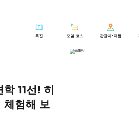
HIROSHIMA FREE Wi-Fi
사이클링
히로시마시 주변
배움과 체험
목록
사진 다운로드
빠른 여행
oshima 공식 가이드
외국인 여행자용 거리 관광안내소
쇼핑
아키(安芸)
기준
히로시마시 주변
재해가 발생했을 
당일치기
특집
모델 코스
관광지・체험
Moshimo Travel
자원봉사 가이드
스포츠
빈고(備後)
역사/문화
아키(安芸)
관광 안내 책자
반나절
특집
모델 코스
관광지・체험
히로시마현내 매력을 동영상으로 소개!
나이트 라이프
비북(備北)
치유
빈고(備後)
1박 2일
자주 묻는 질문
세계유산
게이호쿠(芸北)
자연
비북(備北)
2박 3일
목록
목록
사이클링
배움과 체험
히로시마시 주변
목록
HIROSHIMA FREE W
미야지마(宮島) 주변
게이호쿠(芸北)
ive! Hiroshima 공식 가이드
접근
쇼핑
기준
아키(安芸)
히로시마시 주변
외국인 여행자용 거리 
야마구치(山口)현 동부
미야지마(宮島) 주변
iroshima Moshimo Travel
보조 트래픽 요약
스포츠
역사/문화
빈고(備後)
아키(安芸)
자원봉사 가이드
 11선! 히
야마구치(山口)현 동부
/축제
시설 혼잡 상황
나이트 라이프
치유
비북(備北)
빈고(備後)
히로시마현내 매력을 동
에히메(愛媛)현
 체험해 보
술
히로시마 OMOTENASHI 패스
세계유산
자연
게이호쿠(芸北)
비북(備北)
자주 묻는 질문
시마네(島根)현
수하물 보관 및 배송 서비스
미야지마(宮島) 주변
게이호쿠(芸北)
야마구치(山口)현 동부
미야지마(宮島) 주변
야마구치(山口)현 동부