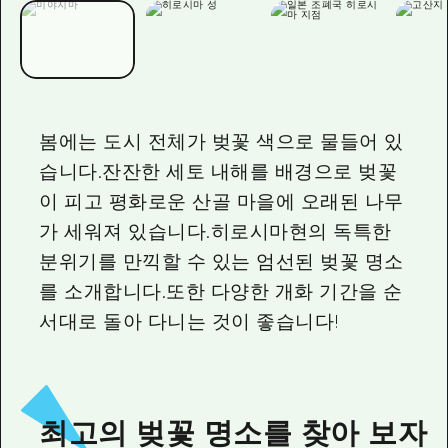
2박 3일
히로시마현내 매력을 동영상으로 소개!
자주 묻는 질문
사진 다운로드
봄에는 도시 전체가 벚꽃 색으로 물들어 있
재해가 발생했을 때의 교통 정보
습니다.잔잔한 세토 내해를 배경으로 벚꽃
관광 안내 책자
이 피고 평화로운 산골 마을에 오래된 나무
가 세워져 있습니다.히로시마현의 독특한
분위기를 만끽할 수 있는 엄선된 벚꽃 명소
를 소개합니다.또한 다양한 개화 기간을 순
서대로 돌아 다니는 것이 좋습니다!
최고의 벚꽃 명소를 찾아 보자