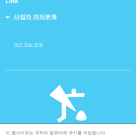
LINK
사업자 여러분께
개인 정보 정책
이 웹사이트는 귀하의 컴퓨터에 쿠키를 저장합니다.
©Hiroshima Tourism Association /