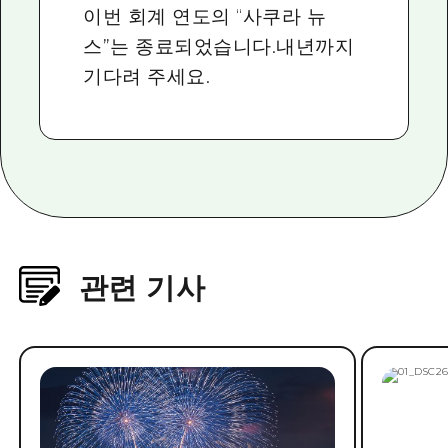
이번 회계 연도의 “사쿠라 뉴
스”는 종료되었습니다.내년까지
기다려 주세요.
관련 기사