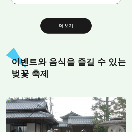
더 보기
이벤트와 음식을 즐길 수 있는
벚꽃 축제