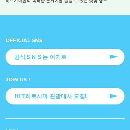
히로시마현의 독특한 분위기를 즐길 수 있는 벚꽃 명소
OFFICIAL SNS
공식ＳＮＳ는 여기로
JOIN US !
HIT히로시마 관광대사 모집!