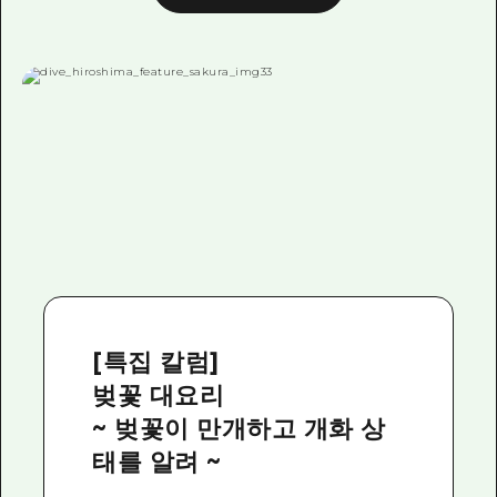
[특집 칼럼]
벚꽃 대요리
~ 벚꽃이 만개하고 개화 상
태를 알려 ~