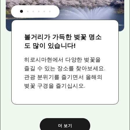
볼거리가 가득한 벚꽃 명소
도 많이 있습니다!
히로시마현에서 다양한 벚꽃을
즐길 수 있는 장소를 찾아보세요.
관광 분위기를 즐기면서 올해의
벚꽃 구경을 즐기십시오.
더 보기