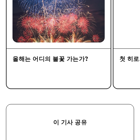
올해는 어디의 불꽃 가는가?
첫 히로
이 기사 공유