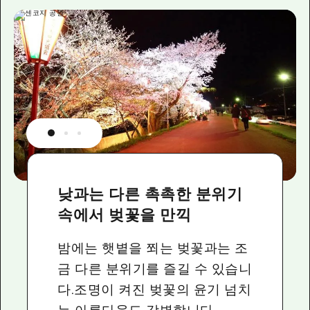
낮과는 다른 촉촉한 분위기
속에서 벚꽃을 만끽
밤에는 햇볕을 쬐는 벚꽃과는 조
금 다른 분위기를 즐길 수 있습니
다.조명이 켜진 벚꽃의 윤기 넘치