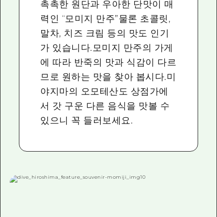
촉촉한 원단과 우아한 단맛이 매
력인 “모미지 만주”물론 초콜릿,
말차, 치즈 크림 등의 맛도 인기
가 있습니다.모미지 만주의 가게
에 따라 반죽의 맛과 식감이 다르
므로 원하는 맛을 찾아 봅시다.미
야지마의 오모테산도 상점가에
서 갓 구운 다른 음식을 맛볼 수
있으니 꼭 들러보세요.