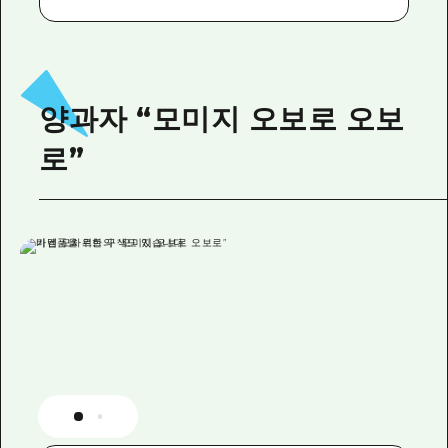
양과자 “모미지 오보로 오보
로”