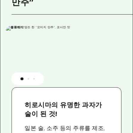
만주”
히로시마의 유명한 과자가
술이 된 것!
일본 술, 소주 등의 주류를 제조,