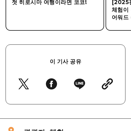
첫 히로시마 여행이라면 코코!
[202
체험이 
어워드 
이 기사 공유