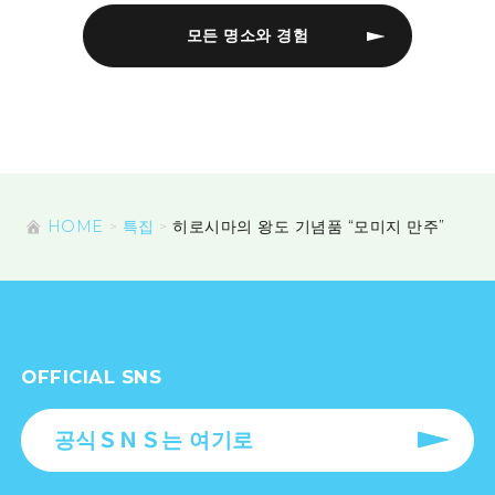
모든 명소와 경험
HOME
특집
히로시마의 왕도 기념품 “모미지 만주”
OFFICIAL SNS
공식ＳＮＳ는 여기로