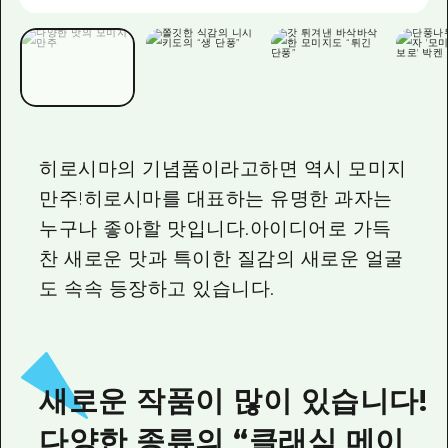
2박 3일
히로시마현내 매력을 동영상으로 소개!
자주 묻는 질문
사진 다운로드
재해가 발생했을 때의 교통 정보
히로시마의 기념품이라고하면 역시 모미지
관광 안내 책자
만주!히로시마를 대표하는 유명한 과자는
누구나 좋아할 맛입니다.아이디어로 가득
찬 새로운 맛과 특이한 질감의 새로운 얼굴
도 속속 등장하고 있습니다.
새로운 작품이 많이 있습니다!
다양한 종류의 “클래식 메이