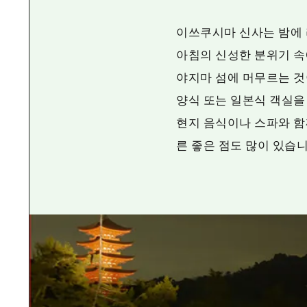
이쓰쿠시마 신사는 밤에 
아침의 신성한 분위기 속
야지마 섬에 머무르는 것
양식 또는 일본식 객실을
현지 음식이나 스파와 함
른 좋은 점도 많이 있습