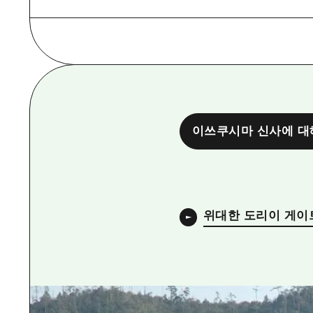
이쓰쿠시마 신사에 대
위대한 도리이 게이