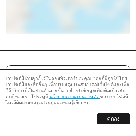
เว็บไซต์นี้เก็บคุกกี้ไว้ในคอมพิวเตอร์ของคุณ nคุกกี้นี้ถูกใช้โดย
แบ่งปันบทความนี้
เว็บไซต์นี้และสื่ออื่นๆ เพื่อปรับปรุงประสบการณ์เว็บไซต์และเพื่อ
ให้บริการที่เป็นส่วนตัวมากขึ้น n สำหรับข้อมูลเพิ่มเติมเกี่ยวกับ
คุกกี้ของเรา โปรดดูที่
นโยบายความเป็นส่วนตัว
ของเรา ไซต์นี้
ไม่ได้ติดตามข้อมูลส่วนบุคคลของผู้เยี่ยมชม
ตกลง