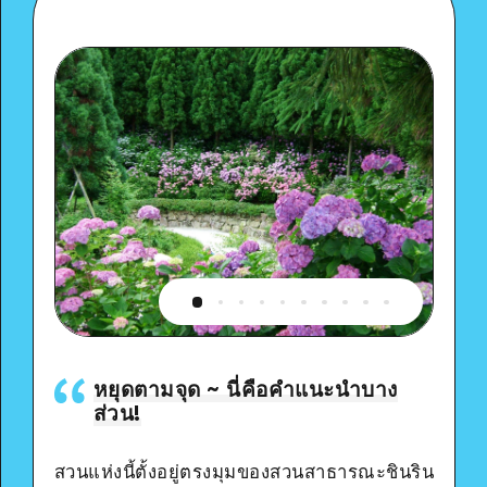
หยุดตามจุด ~ นี่คือคำแนะนำบาง
ส่วน!
สวนแห่งนี้ตั้งอยู่ตรงมุมของสวนสาธารณะชินริน