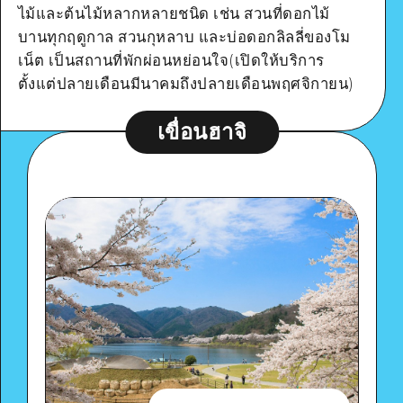
ไม้และต้นไม้หลากหลายชนิด เช่น สวนที่ดอกไม้
Google Maps
บานทุกฤดูกาล สวนกุหลาบ และบ่อดอกลิลลี่ของโม
เน็ต เป็นสถานที่พักผ่อนหย่อนใจ(เปิดให้บริการ
ตั้งแต่ปลายเดือนมีนาคมถึงปลายเดือนพฤศจิกายน)
เขื่อนฮาจิ
ดูรายละเอียด