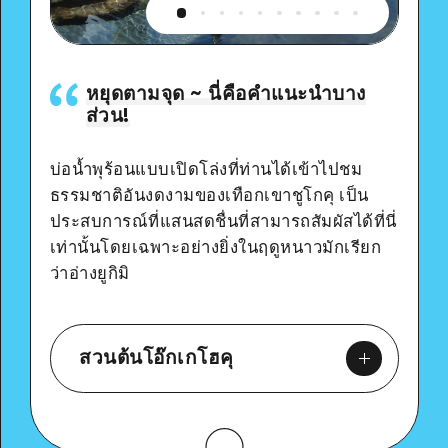
หยุดตามจุด ~ นี่คือคำแนะนำบาง
ส่วน!
บ่อน้ำพุร้อนแบบเปิดโล่งที่ท่านได้เข้าไปชม
ธรรมชาติอันงดงามของเทือกเขาชูโกคุ เป็น
ประสบการณ์ที่แสนสดชื่นที่สามารถสัมผัสได้ที่นี่
เท่านั้นโดยเฉพาะอย่างยิ่งในฤดูหนาวมักเรียก
ว่าอ่างยูกิมิ
สวนต้นโอ๊กเกโฮคุ