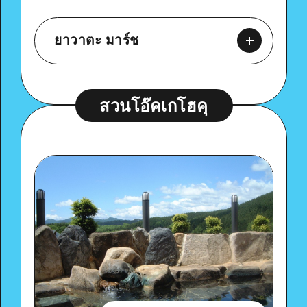
ยาวาตะ มาร์ช
สวนโอ๊คเกโฮคุ
Google Maps
ดูรายละเอียด