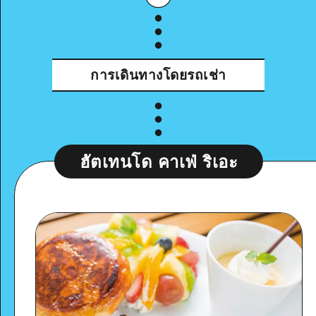
การเดินทางโดยรถเช่า
ฮัตเทนโด คาเฟ่ ริเอะ