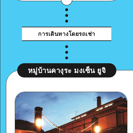
Google Maps
การเดินทางโดยรถเช่า
ดูรายละเอียด
หมู่บ้านคางุระ มงเซ็น ยูจิ