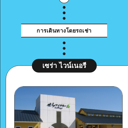
Google Maps
การเดินทางโดยรถเช่า
ดูรายละเอียด
เซร่า ไวน์เนอรี