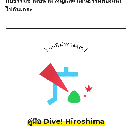
กับธรรมชาติขนาดใหญ่และวัฒนธรรมท้องถิ่น!
ไปกันเถอะ
คู่มือ Dive! Hiroshima