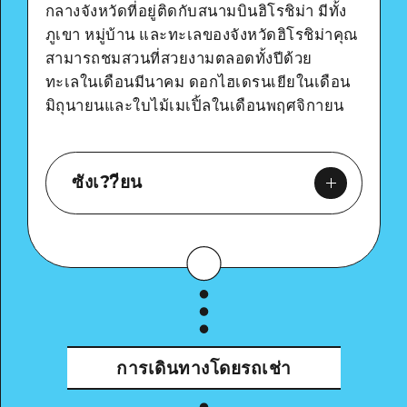
กลางจังหวัดที่อยู่ติดกับสนามบินฮิโรชิม่า มีทั้ง
ภูเขา หมู่บ้าน และทะเลของจังหวัดฮิโรชิม่าคุณ
สามารถชมสวนที่สวยงามตลอดทั้งปีด้วย
ทะเลในเดือนมีนาคม ดอกไฮเดรนเยียในเดือน
มิถุนายนและใบไม้เมเปิ้ลในเดือนพฤศจิกายน
ซังเ??ียน
Google Maps
การเดินทางโดยรถเช่า