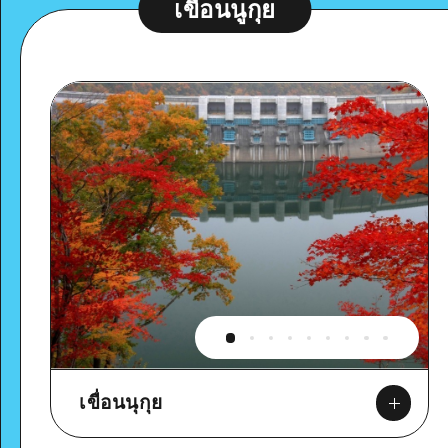
เขื่อนนูกุย
เขื่อนนุกุย