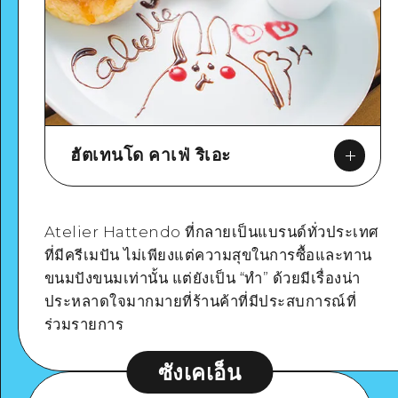
ฮัตเทนโด คาเฟ่ ริเอะ
Atelier Hattendo ที่กลายเป็นแบรนด์ทั่วประเทศ
ที่มีครีเมปัน ไม่เพียงแต่ความสุขในการซื้อและทาน
ขนมปังขนมเท่านั้น แต่ยังเป็น “ทำ” ด้วยมีเรื่องน่า
Google Maps
ประหลาดใจมากมายที่ร้านค้าที่มีประสบการณ์ที่
ร่วมรายการ
ซังเคเอ็น