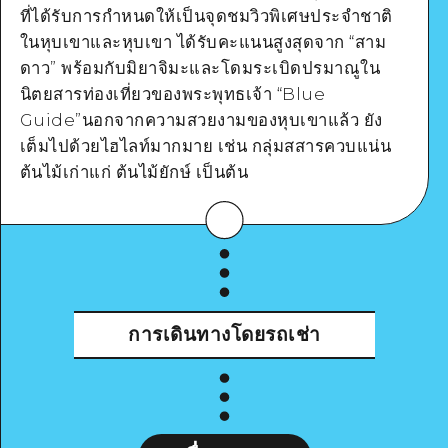
ที่ได้รับการกำหนดให้เป็นจุดชมวิวพิเศษประจำชาติ
Google Maps
ในหุบเขาและหุบเขา ได้รับคะแนนสูงสุดจาก “สาม
ดาว” พร้อมกับมิยาจิมะและโดมระเบิดปรมาณูใน
นิตยสารท่องเที่ยวของพระพุทธเจ้า “Blue
Guide”นอกจากความสวยงามของหุบเขาแล้ว ยัง
เต็มไปด้วยไฮไลท์มากมาย เช่น กลุ่มสสารควบแน่น
ดูรายละเอียด
ต้นไม้เก่าแก่ ต้นไม้ยักษ์ เป็นต้น
การเดินทางโดยรถเช่า