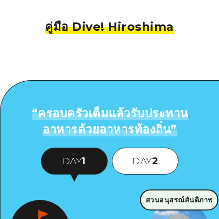
คู่มือ Dive! Hiroshima
“
ครอบครัวเต็มแล้วรับประทาน
อาหารด้วยอาหารท้องถิ่น
”
DAY
1
DAY
2
สวนอนุสรณ์สันติภาพ