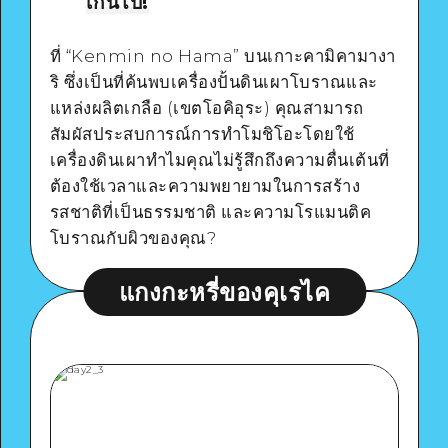
เกินไป!
ที่ “Kenmin no Hama” บนเกาะคามิคามางา
ริ ซึ่งเป็นที่ค้นพบเครื่องปั้นดินเผาโบราณและ
แหล่งผลิตเกลือ (เขตโอคิอุระ) คุณสามารถ
สัมผัสประสบการณ์การทำโมชิโอะโดยใช้
เครื่องดินเผาทำไมคุณไม่รู้สึกถึงความตื่นเต้นที่
ต้องใช้เวลาและความพยายามในการสร้าง
รสชาติที่เป็นธรรมชาติ และความโรแมนติค
โบราณกับผิวของคุณ?
แกงกะหรี่ของคุเรไค