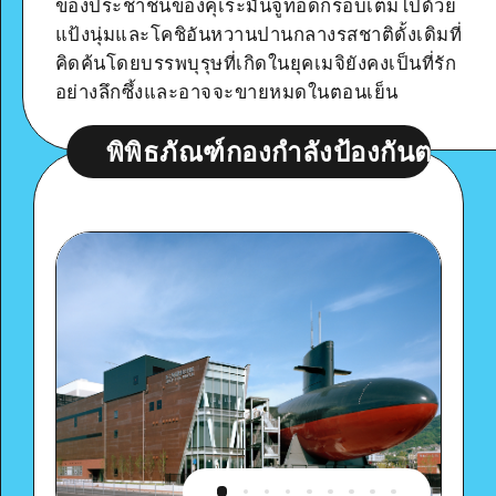
ของประชาชนของคุเระมันจูทอดกรอบเต็มไปด้วย
แป้งนุ่มและโคชิอันหวานปานกลางรสชาติดั้งเดิมที่
คิดค้นโดยบรรพบุรุษที่เกิดในยุคเมจิยังคงเป็นที่รัก
อย่างลึกซึ้งและอาจจะขายหมดในตอนเย็น
ิธภัณฑ์กองกำลังป้องกันตนเองทางทะเลญี่ปุ