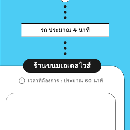
รถ
ประมาณ 4 นาที
ร้านขนมเอเดลไวส์
เวลาที่ต้องการ
:
ประมาณ 60 นาที