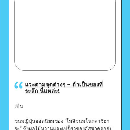
แวะตามจุดต่างๆ ~ ถ้าเป็นของที่
ระลึก นี่แหล่ะ!
เป็น
ขนมญี่ปุ่นยอดนิยมของ “โมจิขนมโนะคาชิฮา
ระ” ซึ่งผลไม้หวานและเปรี้ยวของฮัสซาคุถูกจับ