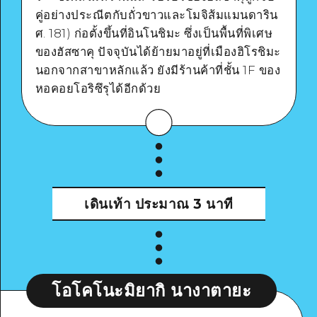
คู่อย่างประณีตกับถั่วขาวและโมจิส้มแมนดาริน
ศ. 181) ก่อตั้งขึ้นที่อินโนชิมะ ซึ่งเป็นพื้นที่พิเศษ
ของฮัสซาคุ ปัจจุบันได้ย้ายมาอยู่ที่เมืองฮิโรชิมะ
นอกจากสาขาหลักแล้ว ยังมีร้านค้าที่ชั้น 1F ของ
หอคอยโอริซึรุได้อีกด้วย
เดินเท้า
ประมาณ 3 นาที
โอโคโนะมิยากิ นางาตายะ