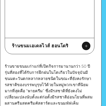
ร้านขนมเอเดลไวส์ ฮอนโดริ
ร้านขายขนมเก่าแก่ที่เปิดกิจการมานานกว่า 50 ปี
รุ่นที่สองที่ได้รับการฝึกฝนในโตเกียวในปัจจุบันมี
Google Maps
ขนมตะวันตกหลากหลายชนิดในขณะที่ยังคงรักษา
รสชาติของบรรพบุรุษไว้ด้วยในหมู่พวกเขาที่นิยม
มากที่สุดคือ “พายครีม” ซึ่งมีรสชาติที่ยังคงไม่
เปลี่ยนแปลงนับตั้งแต่ก่อตั้งมีรสชาติอ่อนโยนที่ผสม
ผสานครีมสดครีมคัสตาร์ดและขนมพัฟเค็ม