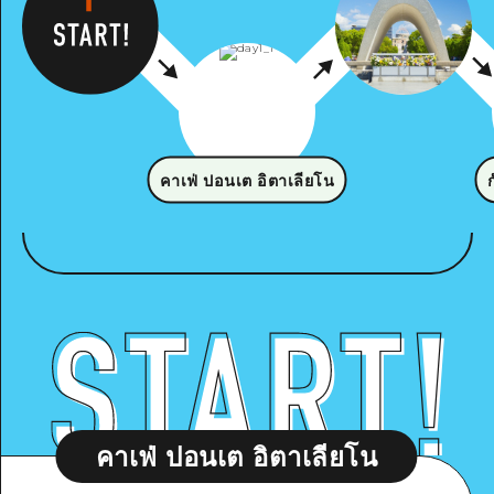
คาเฟ่ ปอนเต อิตาเลียโน
คาเฟ่ ปอนเต อิตาเลียโน