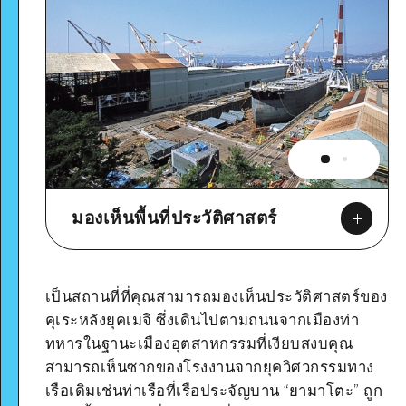
มองเห็นพื้นที่ประวัติศาสตร์
เป็นสถานที่ที่คุณสามารถมองเห็นประวัติศาสตร์ของ
คุเระหลังยุคเมจิ ซึ่งเดินไปตามถนนจากเมืองท่า
ทหารในฐานะเมืองอุตสาหกรรมที่เงียบสงบคุณ
Google Maps
สามารถเห็นซากของโรงงานจากยุควิศวกรรมทาง
เรือเดิมเช่นท่าเรือที่เรือประจัญบาน “ยามาโตะ” ถูก