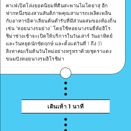
คาเฟ่เปิดโล่งยอดนิยมที่ตีนสะพานโมโตยาสุ อีก
ฟากหนึ่งของสวนสันติภาพคุณสามารถเพลิดเพลิน
กับอาหารอิตาเลียนต้นตำรับที่มีส่วนผสมของท้องถิ่น
Google Maps
เช่น “หอยนางรมย่าง” โดยใช้หอยนางรมยี่ห้อฮิโร
ชิม่าช่วงเช้าจะเปิดให้บริการในวันเสาร์ วันอาทิตย์
และวันหยุดนักขัตฤกษ์ และตั้งแต่วันที่ 1 ถึง 31
ดูรายละเอียด
สิงหาคมเริ่มต้นวันใหม่อย่างหรูหราด้วยชุดราแตง
ขนมปังหอยนางรมฮิโรชิม่า
เดินเท้า
1 นาที