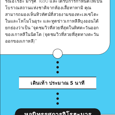
รณ์อิโรฮะ มารุศ. 1690 และได้รับการกำหนดให้เป็น
โบราณสถานแห่งชาติจากห้องเสื่อทาทามิ คุณ
สามารถมองเห็นทิวทัศน์ที่สวยงามของทะเลเซโตะ
ในและโทโมโนอุระ และทูตข่าวเกาหลีลีบุงออนได้
ยกย่องว่าเป็น “จุดชมวิวที่สวยที่สุดในทิศตะวันออก
ดูรายละเอียด
ของเกาหลีในนิตโต (จุดชมวิวที่สวยที่สุดทางตะวัน
ออกของเกาหลี)”
เดินเท้า
ประมาณ 5 นาที
หอนิทรรศการอิโรฮะมารุ