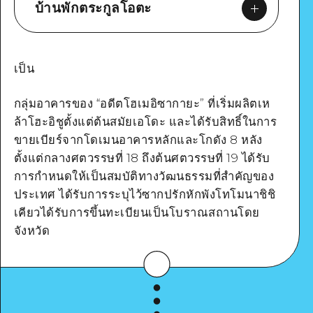
บ้านพักตระกูลโอตะ
เป็น
กลุ่มอาคารของ “อดีตโฮเมอิซากายะ” ที่เริ่มผลิตเห
Google Maps
ล้าโฮะอิชูตั้งแต่ต้นสมัยเอโดะ และได้รับสิทธิ์ในการ
ขายเบียร์จากโดเมนอาคารหลักและโกดัง 8 หลัง
ตั้งแต่กลางศตวรรษที่ 18 ถึงต้นศตวรรษที่ 19 ได้รับ
การกำหนดให้เป็นสมบัติทางวัฒนธรรมที่สำคัญของ
ประเทศ ได้รับการระบุไว้ซากปรักหักพังโทโมนาชิชิ
ดูรายละเอียด
เคียวได้รับการขึ้นทะเบียนเป็นโบราณสถานโดย
จังหวัด