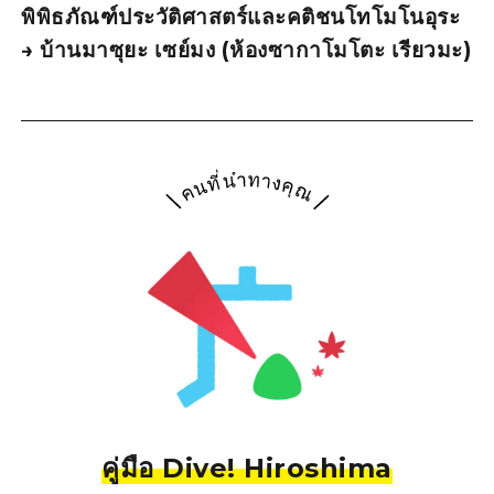
พิพิธภัณฑ์ประวัติศาสตร์และคติชนโทโมโนอุระ
→ บ้านมาซุยะ เซย์มง (ห้องซากาโมโตะ เรียวมะ)
คู่มือ Dive! Hiroshima