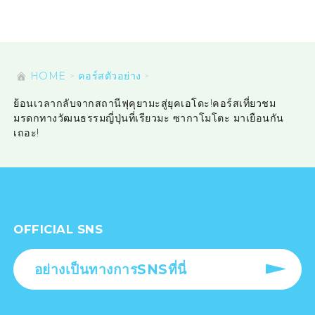
HOME
คอร์สตัวอย่าง
ย้อนเวลากลับจากสถานีฟุคุยามะสู่ยุคเอโดะ!คอร์สเที่ยวชม
มรดกทางวัฒนธรรมญี่ปุ่นที่เรียวมะ ซากาโมโตะ มาเยือนกัน
เถอะ!
OFFICIAL SNS
อย่างเป็นทางการSNSที่นี่