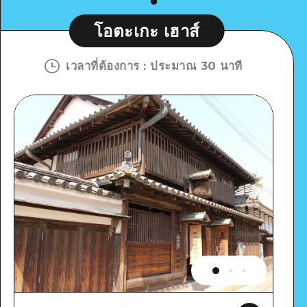
โอตะเกะ เฮาส์
เวลาที่ต้องการ
:
ประมาณ 30 นาที