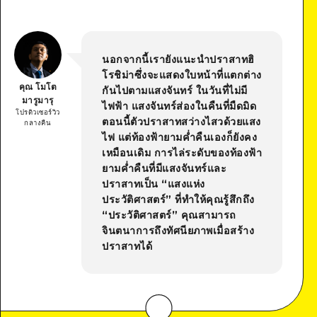
นอกจากนี้เรายังแนะนำปราสาทฮิ
โรชิม่าซึ่งจะแสดงใบหน้าที่แตกต่าง
คุณ โมโต
กันไปตามแสงจันทร์ ในวันที่ไม่มี
มารูมารุ
ไฟฟ้า แสงจันทร์ส่องในคืนที่มืดมิด
โปรดิวเซอร์วิว
ตอนนี้ตัวปราสาทสว่างไสวด้วยแสง
กลางคืน
ไฟ แต่ท้องฟ้ายามค่ำคืนเองก็ยังคง
เหมือนเดิม การไล่ระดับของท้องฟ้า
ยามค่ำคืนที่มีแสงจันทร์และ
ปราสาทเป็น “แสงแห่ง
ประวัติศาสตร์” ที่ทำให้คุณรู้สึกถึง
“ประวัติศาสตร์” คุณสามารถ
จินตนาการถึงทัศนียภาพเมื่อสร้าง
ปราสาทได้