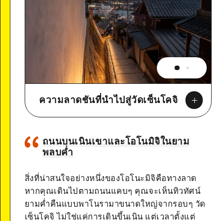
ความลาดชันที่นำไปสู่วัดเซ็นโคจิ
ถนนบนเนินเขาและโอโนมิจิในยาม
พลบค่ำ
Google Maps
สิ่งที่น่าสนใจอย่างหนึ่งของโอโนะมิจิคือทางลาด
หากคุณเดินไปตามถนนแคบๆ คุณจะเห็นทิวทัศน์
ยามค่ำคืนแบบพาโนรามาขนาดใหญ่จากรอบๆ วัด
เซ็นโคจิ ไม่ใช่แค่การเดินขึ้นเนิน แต่เวลาตั้งแต่