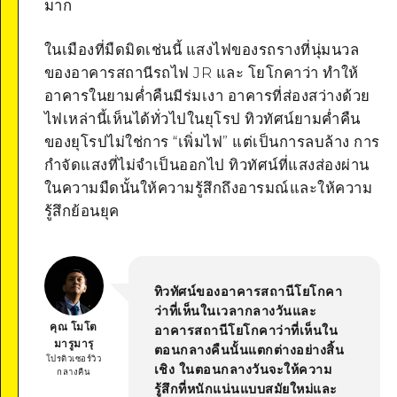
มาก
ในเมืองที่มืดมิดเช่นนี้ แสงไฟของรถรางที่นุ่มนวล
ของอาคารสถานีรถไฟ JR และ โยโกคาว่า ทำให้
อาคารในยามค่ำคืนมีร่มเงา อาคารที่ส่องสว่างด้วย
ไฟเหล่านี้เห็นได้ทั่วไปในยุโรป ทิวทัศน์ยามค่ำคืน
ของยุโรปไม่ใช่การ “เพิ่มไฟ” แต่เป็นการลบล้าง การ
กำจัดแสงที่ไม่จำเป็นออกไป ทิวทัศน์ที่แสงส่องผ่าน
ในความมืดนั้นให้ความรู้สึกถึงอารมณ์และให้ความ
รู้สึกย้อนยุค
ทิวทัศน์ของอาคารสถานีโยโกคา
ว่าที่เห็นในเวลากลางวันและ
คุณ โมโต
อาคารสถานีโยโกคาว่าที่เห็นใน
มารูมารุ
ตอนกลางคืนนั้นแตกต่างอย่างสิ้น
โปรดิวเซอร์วิว
เชิง ในตอนกลางวันจะให้ความ
กลางคืน
รู้สึกที่หนักแน่นแบบสมัยใหม่และ