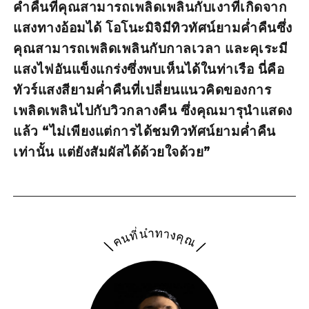
ค่ำคืนที่คุณสามารถเพลิดเพลินกับเงาที่เกิดจาก
แสงทางอ้อมได้ โอโนะมิจิมีทิวทัศน์ยามค่ำคืนซึ่ง
คุณสามารถเพลิดเพลินกับกาลเวลา และคุเระมี
แสงไฟอันแข็งแกร่งซึ่งพบเห็นได้ในท่าเรือ นี่คือ
ทัวร์แสงสียามค่ำคืนที่เปลี่ยนแนวคิดของการ
เพลิดเพลินไปกับวิวกลางคืน ซึ่งคุณมารุนำแสดง
แล้ว “ไม่เพียงแต่การได้ชมทิวทัศน์ยามค่ำคืน
เท่านั้น แต่ยังสัมผัสได้ด้วยใจด้วย”