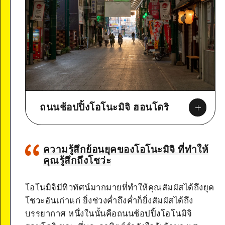
ถนนช้อปปิ้งโอโนะมิจิ ฮอนโดริ
ความรู้สึกย้อนยุคของโอโนะมิจิ ที่ทำให้
คุณรู้สึกถึงโชว่ะ
Google Maps
โอโนมิจิมีทิวทัศน์มากมายที่ทำให้คุณสัมผัสได้ถึงยุค
โชวะอันเก่าแก่ ยิ่งช่วงค่ำถึงค่ำก็ยิ่งสัมผัสได้ถึง
บรรยากาศ หนึ่งในนั้นคือถนนช้อปปิ้งโอโนมิจิ