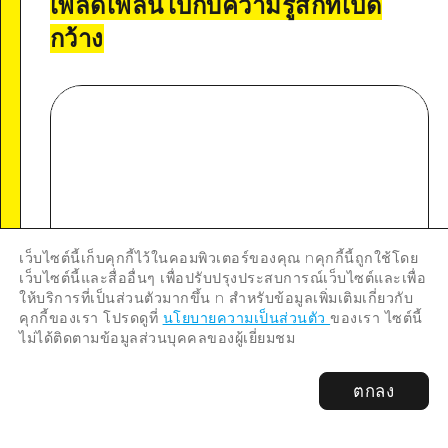
เพลิดเพลินไปกับความรู้สึกที่เปิด
กว้าง
เว็บไซต์นี้เก็บคุกกี้ไว้ในคอมพิวเตอร์ของคุณ nคุกกี้นี้ถูกใช้โดย
เว็บไซต์นี้และสื่ออื่นๆ เพื่อปรับปรุงประสบการณ์เว็บไซต์และเพื่อ
ให้บริการที่เป็นส่วนตัวมากขึ้น n สำหรับข้อมูลเพิ่มเติมเกี่ยวกับ
คุกกี้ของเรา โปรดดูที่
นโยบายความเป็นส่วนตัว
ของเรา ไซต์นี้
ไม่ได้ติดตามข้อมูลส่วนบุคคลของผู้เยี่ยมชม
ตกลง
หอชมวิวสวนเซ็นโคจิ