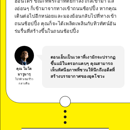
ฮอนโดริ ขณะที่พระอาทิตย์กำลังใกล้เข้ามา แส
งอ่อนๆ ก็เข้ามาจากทางเข้าถนนช้อปปิ้ง หากคุณ
เดินต่อไปอีกหน่อยและมองย้อนกลับไปที่ทางเข้า
ถนนช้อปปิ้ง คุณก็จะได้เพลิดเพลินกับทิวทัศน์อัน
ร่มรื่นที่สร้างขึ้นในถนนช้อปปิ้ง
ตอนเย็นเป็นเวลาที่เงามักจะปรากฏ
ขึ้นแม้ในตรอกแคบๆ คุณสามารถ
คุณ โมโต
เห็นทัศนียภาพที่ชวนให้นึกถึงอดีตที่
มารูมารุ
สร้างบรรยากาศของยุคโชวะ
โปรดิวเซอร์วิว
กลางคืน