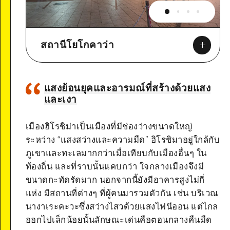
สถานีโยโกคาว่า
แสงย้อนยุคและอารมณ์ที่สร้างด้วยแสง
และเงา
Google Maps
เมืองฮิโรชิม่าเป็นเมืองที่มีช่องว่างขนาดใหญ่
ระหว่าง “แสงสว่างและความมืด” ฮิโรชิมาอยู่ใกล้กับ
ภูเขาและทะเลมากกว่าเมื่อเทียบกับเมืองอื่นๆ ใน
ท้องถิ่น และที่ราบนั้นแคบกว่า ใจกลางเมืองจึงมี
ขนาดกะทัดรัดมาก นอกจากนี้ยังมีอาคารสูงไม่กี่
แห่ง มีสถานที่ต่างๆ ที่ผู้คนมารวมตัวกัน เช่น บริเวณ
นางาเระคะวะซึ่งสว่างไสวด้วยแสงไฟนีออน แต่ไกล
ออกไปเล็กน้อยนั้นลักษณะเด่นคือตอนกลางคืนมืด