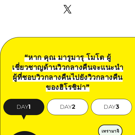
“
หาก คุณ มารูมารุ โมโต ผู้
เชี่ยวชาญด้านวิวกลางคืนจะแนะนำ
ผู้ที่ชอบวิวกลางคืนไปยังวิวกลางคืน
ของฮิโรชิม่า
”
DAY
1
DAY
2
DAY
3
เทรามาจิ