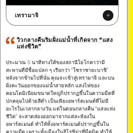
เทรามาจิ
วิวกลางคืนริมฝั่งแม่น้ำที่เกิดจาก “แสง
แห่งชีวิต”
Google Maps
ประมาณ 5 นาทีทางใต้ของสถานีโยโกคาว่ามี
สะพานที่มีชื่อแปลก ๆ เรียกว่า “โซราซายะบาชิ”
หลังจากข้ามไปที่นั่น คุณจะเข้าสู่เทรามาจิ และบน
ฝั่งตะวันออกของแม่น้ำสายหลัก แสงไฟของ
คอนโดมิเนียมขนาดใหญ่ก็ปรากฏขึ้นในความมืดที่
ปกคลุมไปด้วยสีดำ เป็นเพียงอพาร์ตเมนต์ที่ไม่มี
อะไรในเวลากลางวัน แต่ในตอนกลางคืน “แสงแห่ง
ชีวิต” จะสาดส่องออกมาจากแต่ละห้องใน
อพาร์ตเมนต์ ทำให้ทั้งอพาร์ตเมนต์ปรากฏขึ้นใน
ความมืด เพราะทั้งเมืองในฮิโรชิม่าที่มืดมิด ทำให้