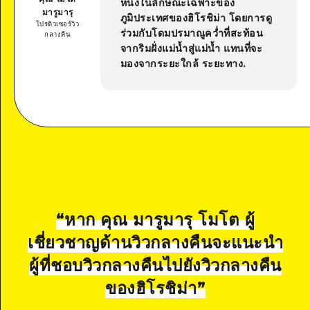
หนึ่งในลักษณะเฉพาะของ
มารูมารุ
ภูมิประเทศของฮิโรชิม่า โดยการดู
โปรดิวเซอร์วิว
ร่วมกับโดมปรมาณูคว่ำที่สะท้อน
กลางคืน
จากริมฝั่งแม่น้ำสู่แม่น้ำ แทนที่จะ
มองจากระยะใกล้ ระยะทาง.
“
หาก คุณ มารูมารุ โมโต ผู้
เชี่ยวชาญด้านวิวกลางคืนจะแนะนำ
ผู้ที่ชอบวิวกลางคืนไปยังวิวกลางคืน
ของฮิโรชิม่า
”