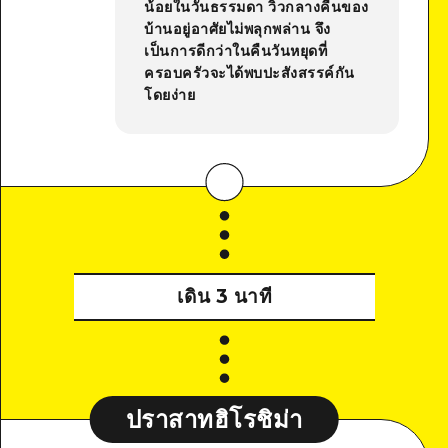
น้อยในวันธรรมดา วิวกลางคืนของ
บ้านอยู่อาศัยไม่พลุกพล่าน จึง
เป็นการดีกว่าในคืนวันหยุดที่
ครอบครัวจะได้พบปะสังสรรค์กัน
โดยง่าย
เดิน 3 นาที
ปราสาทฮิโรชิม่า