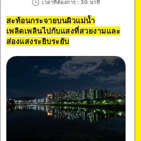
เวลาที่ต้องการ
:
30 นาที
สะท้อนกระจายบนผิวแม่น้ำ
เพลิดเพลินไปกับแสงที่สวยงามและ
ส่องแสงระยิบระยับ