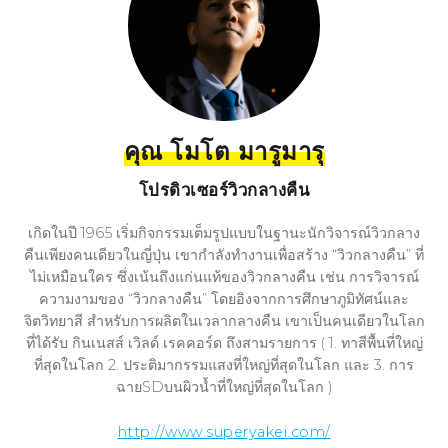
คุณ โมโต มารูมารุ
โปรดิวเซอร์วิวกลางคืน
เกิดในปี 1965 เริ่มกิจกรรมเต็มรูปแบบในฐานะนักวิจารณ์วิวกลาง
คืนเพียงคนเดียวในญี่ปุ่น เขากำลังทำงานเพื่อสร้าง “วิวกลางคืน” ที่
ไม่เหมือนใคร ซึ่งเน้นถึงแก่นแท้ของวิวกลางคืน เช่น การวิจารณ์
ความงามของ “วิวกลางคืน” โดยอิงจากการศึกษาภูมิทัศน์และ
จิตวิทยาสี สำหรับการผลิตในเวลากลางคืน เขาเป็นคนเดียวในโลก
ที่ได้รับ กินเนสส์ เวิลด์ เรคคอร์ด ถึงสามรายการ ( 1. ทาสีพื้นที่ใหญ่
ที่สุดในโลก 2. ประติมากรรมแสงที่ใหญ่ที่สุดในโลก และ 3. การ
ฉายSDบนผิวน้ำที่ใหญ่ที่สุดในโลก )
http://www.superyakei.com/