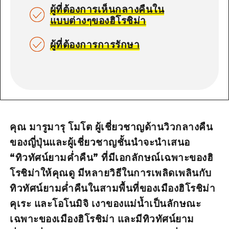
ผู้ที่ต้องการเห็นกลางคืนใน
แบบต่างๆของฮิโรชิม่า
ผู้ที่ต้องการการรักษา
คุณ มารูมารุ โมโต ผู้เชี่ยวชาญด้านวิวกลางคืน
ของญี่ปุ่นและผู้เชี่ยวชาญชั้นนำจะนำเสนอ
“ทิวทัศน์ยามค่ำคืน” ที่มีเอกลักษณ์เฉพาะของฮิ
โรชิม่าให้คุณดู มีหลายวิธีในการเพลิดเพลินกับ
ทิวทัศน์ยามค่ำคืนในสามพื้นที่ของเมืองฮิโรชิม่า
คุเระ และโอโนมิจิ เงาของแม่น้ำเป็นลักษณะ
เฉพาะของเมืองฮิโรชิม่า และมีทิวทัศน์ยาม