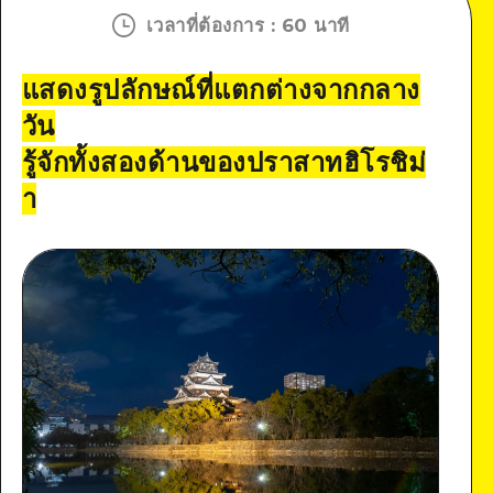
เวลาที่ต้องการ
:
60 นาที
แสดงรูปลักษณ์ที่แตกต่างจากกลาง
วัน
รู้จักทั้งสองด้านของปราสาทฮิโรชิม่
า