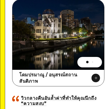
โดมปรมาณู / อนุสรณ์สถาน
สันติภาพ
วิวกลางคืนอันล้ำค่าที่ทำให้คุณนึกถึง
“ความสงบ”