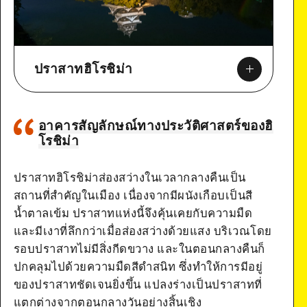
ปราสาทฮิโรชิม่า
อาคารสัญลักษณ์ทางประวัติศาสตร์ของฮิ
โรชิม่า
Google Maps
ปราสาทฮิโรชิม่าส่องสว่างในเวลากลางคืนเป็น
สถานที่สำคัญในเมือง เนื่องจากมีผนังเกือบเป็นสี
น้ำตาลเข้ม ปราสาทแห่งนี้จึงคุ้นเคยกับความมืด
และมีเงาที่ลึกกว่าเมื่อส่องสว่างด้วยแสง บริเวณโดย
รอบปราสาทไม่มีสิ่งกีดขวาง และในตอนกลางคืนก็
ปกคลุมไปด้วยความมืดสีดำสนิท ซึ่งทำให้การมีอยู่
ของปราสาทชัดเจนยิ่งขึ้น แปลงร่างเป็นปราสาทที่
แตกต่างจากตอนกลางวันอย่างสิ้นเชิง