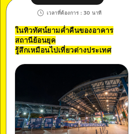
เวลาที่ต้องการ
:
30 นาที
ในทิวทัศน์ยามค่ำคืนของอาคาร
สถานีย้อนยุค
รู้สึกเหมือนไปเที่ยวต่างประเทศ