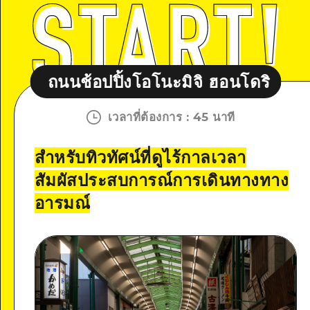
ิ้งโอโนะมิจิ ฮอนโดริ
ถนนช้อปปิ้งโ
เวลาที่ต้องการ
:
45 นาที
สำหรับทิวทัศน์ที่ดูไร้กาลเวลา
สัมผัสประสบการณ์การเดินทางทาง
อารมณ์