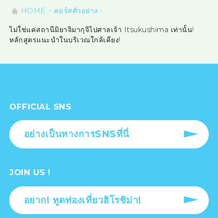
HOME
คอร์สตัวอย่าง
ไม่ใช่แค่สถานีมิยาจิมากุจิไปศาลเจ้า Itsukushima เท่านั้น!
หลักสูตรแนะนำในบริเวณใกล้เคียง!
OFFICIAL SNS
อย่างเป็นทางการSNSที่นี่
JOIN US !
อยาก! ทูตท่องเที่ยวฮิโรชิม่า!