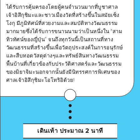
ได้รับการคุ้มครองโดยผู้คนจำนวนมากที่บูชาศาล
เจ้าอิสึกุชิมะและชาวเมืองวัดที่สร้างขึ้นในสมัยเซ็ง
Google Maps
โงกุ มีภูมิทัศน์ที่สวยงามและสมบัติทางวัฒนธรรม
มากมายซึ่งได้รับการขนานนามว่าเป็นหนึ่งใน “สาม
ทิวทัศน์ของญี่ปุ่น” จนถึงทุกวันนี้เป็นสถานที่ทาง
วัฒนธรรมที่สร้างขึ้นเพื่อวัตถุประสงค์ในการอนุรักษ์
และสืบทอดวัสดุต่างๆและทรัพย์สินทางวัฒนธรรม
พื้นบ้านที่เกี่ยวข้องกับประวัติศาสตร์และวัฒนธรรม
ดูรายละเอียด
ของมิยาจิมะนอกจากนั้นยังมีนิทรรศการพิเศษของ
ศาลเจ้าอิสึกุชิมะโอโทริอิด้วย!
เดินเท้า
ประมาณ 2 นาที