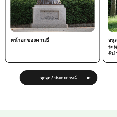
หน้าอกของคานธี
อนุ
ระห
ชิม่
ทุกจุด / ประสบการณ์