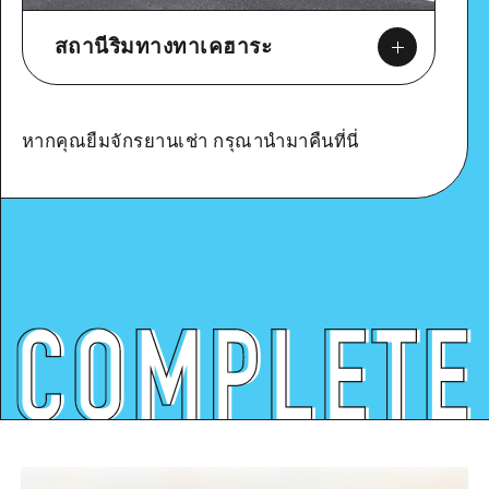
สถานีริมทางทาเคฮาระ
หากคุณยืมจักรยานเช่า กรุณานำมาคืนที่นี่
Google Maps
ดูรายละเอียด