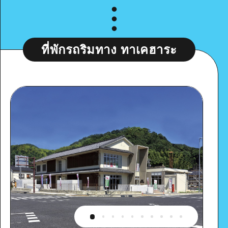
ที่พักรถริมทาง ทาเคฮาระ