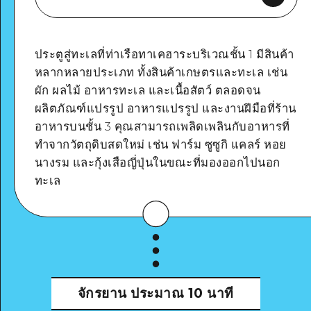
ประตูสู่ทะเลที่ท่าเรือทาเคฮาระบริเวณชั้น 1 มีสินค้า
หลากหลายประเภท ทั้งสินค้าเกษตรและทะเล เช่น
ผัก ผลไม้ อาหารทะเล และเนื้อสัตว์ ตลอดจน
Google Maps
ผลิตภัณฑ์แปรรูป อาหารแปรรูป และงานฝีมือที่ร้าน
อาหารบนชั้น 3 คุณสามารถเพลิดเพลินกับอาหารที่
ทำจากวัตถุดิบสดใหม่ เช่น ฟาร์ม ซูซูกิ แคลร์ หอย
นางรม และกุ้งเสือญี่ปุ่นในขณะที่มองออกไปนอก
ทะเล
ดูรายละเอียด
จักรยาน
ประมาณ 10 นาที