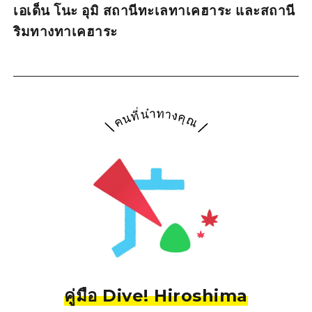
เอเด็น โนะ อุมิ สถานีทะเลทาเคฮาระ และสถานี
ริมทางทาเคฮาระ
คู่มือ Dive! Hiroshima