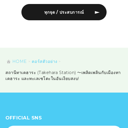
ทุกจุด / ประสบการณ์
HOME
คอร์สตัวอย่าง
สถานีทาเคฮาระ (Takehara Station) ～เพลิดเพลินกับเมืองทา
เคฮาระ และทะเลเซโตะในอันเงียบสงบ!
OFFICIAL SNS