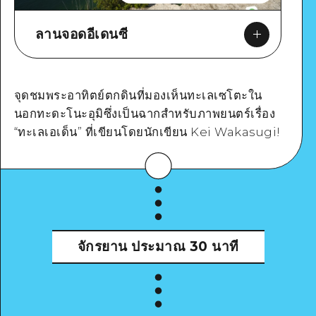
ลานจอดอีเดนซี
จุดชมพระอาทิตย์ตกดินที่มองเห็นทะเลเซโตะใน
นอกทะดะโนะอุมิซึ่งเป็นฉากสำหรับภาพยนตร์เรื่อง
“ทะเลเอเด็น” ที่เขียนโดยนักเขียน Kei Wakasugi!
Google Maps
จักรยาน
ประมาณ 30 นาที
ดูรายละเอียด