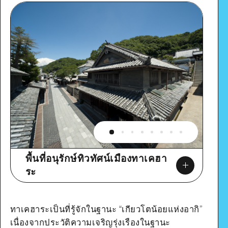
พื้นที่อนุรักษ์ทิวทัศน์เมืองทาเคฮา
ระ
ทาเคฮาระเป็นที่รู้จักในฐานะ “เกียวโตน้อยแห่งอากิ”
เนื่องจากประวัติความเจริญรุ่งเรืองในฐานะ