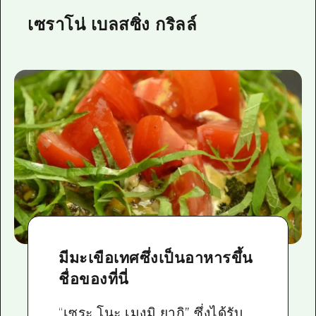
เซราโน่ เบลสซิ่ง กริลล์
มีมะเขือเทศซึ่งเป็นอาหารขึ้น
ชื่อของที่นี่
“เซระ โนะ เมงุมิ ยากิ” ซึ่งได้รับ