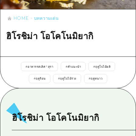
ข้อมูลตามฤดูกาล
บริเวณรอบเมืองฮิโรชิม่า
อากิ
การปั่นจักรยาน
อากิ
HOME
บทความเด่น
บิงโก
ข้อมูลที่เป็นประโยชน์
ช้อปปิ้ง
บิงโก
บิโฮคุ
ฮิโรชิม่า โอโคโนมิยากิ
กีฬา
รายการ
HOME
บิโฮค
เกโฮคุ
สถานบันเทิงยามค่ำคืน
เข้าถึงเข้าถึง
เกโฮค
บริเวณรอบๆ มิยาจิมะ
มรดกโลก
สรุปการจราจรรอง
ข่าว
บริเวณรอบๆ มิยาจิมะ
#
อาหารรสเลิศ * สุรา
#
คำแนะนำ
#
ฤดูใบไม้ผลิ
ยามากุจิตะวันออก
ประสบการณ์ / ในการเรียนรู้
ความแออัดของสิ่งอำนวยความสะดวก
ยามากุจิตะวันออก
อีเว้นท์
#
ฤดูร้อน
#
ฤดูใบไม้ร่วง
#
ฤดูหนาว
จังหวัดเอฮิเมะ
มาตรฐาน
ตั๋วเที่ยวคุ้มค่าตั๋วเที่ยวคุ้มค่า
ชิมาเนะ
ประวัติศาสตร์ / วัฒนธรรม
บริการรับฝากและจัดส่งสัมภาระ
การรักษา
ฮิโรชิมะโอโมะเตะนะชิ
ฮิโรชิม่า โอโคโนมิยากิ
ธรรมชาติ
ฮิโรชิม่า ฟรี Wi-Fi
TRAVELPAL International