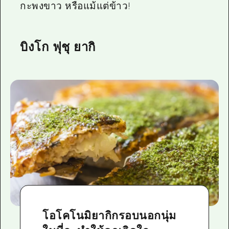
กะพงขาว หรือแม้แต่ข้าว!
บิงโก ฟุชุ ยากิ
โอโคโนมิยากิกรอบนอกนุ่ม