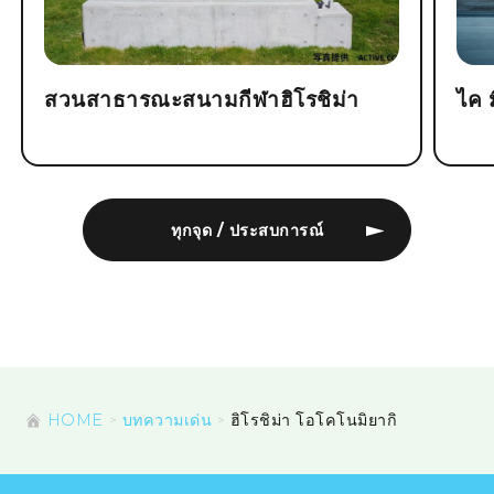
สวนสาธารณะสนามกีฬาฮิโรชิม่า
ไค 
ทุกจุด / ประสบการณ์
HOME
บทความเด่น
ฮิโรชิม่า โอโคโนมิยากิ