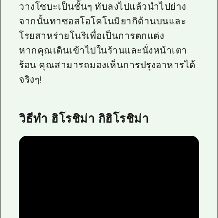
วางโซบะเป็นชั้นๆ ทับลงไปแล้วนำไปย่าง
จากนั้นทาซอสโอโคโนมิยากิด้านบนและ
โรยสาหร่ายโนริเพื่อเป็นการตกแต่ง
หากคุณเดินเข้าไปในร้านและนั่งหน้าเตา
ร้อน คุณสามารถมองเห็นการปรุงอาหารได้
จริงๆ!
วิธีทำ ฮิโรชิม่า กิฮิโรชิม่า