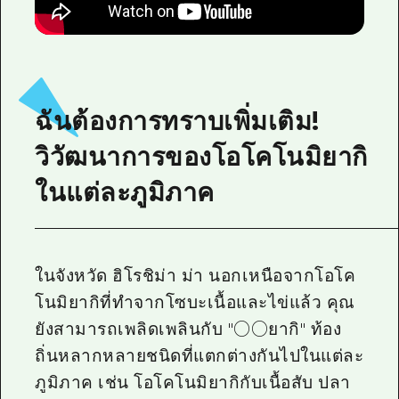
ฉันต้องการทราบเพิ่มเติม!
วิวัฒนาการของโอโคโนมิยากิ
ในแต่ละภูมิภาค
ในจังหวัด ฮิโรชิม่า ม่า นอกเหนือจากโอโค
โนมิยากิที่ทำจากโซบะเนื้อและไข่แล้ว คุณ
ยังสามารถเพลิดเพลินกับ "○○ยากิ" ท้อง
ถิ่นหลากหลายชนิดที่แตกต่างกันไปในแต่ละ
ภูมิภาค เช่น โอโคโนมิยากิกับเนื้อสับ ปลา