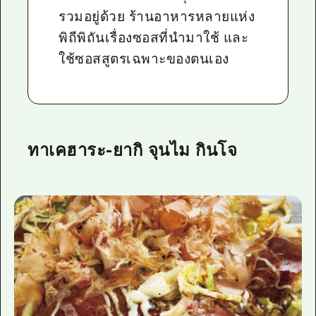
รวมอยู่ด้วย ร้านอาหารหลายแห่ง
พิถีพิถันเรื่องซอสที่นำมาใช้ และ
ใช้ซอสสูตรเฉพาะของตนเอง
ทาเคฮาระ-ยากิ จุนไม กินโจ