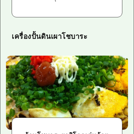
เครื่องปั้นดินเผาโชบาระ