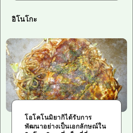
อิโนโกะ
โอโคโนมิยากิได้รับการ
พัฒนาอย่างเป็นเอกลักษณ์ใน