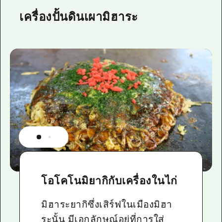
เครื่องปั้นดินเผามิฮาระ
โอโคโนมิยากิกับเครื่องในไก่
มิฮาระยากิซึ่งเสิร์ฟในเมืองมิฮา
ระนั้น มีเอกลักษณ์อยู่ที่การใส่