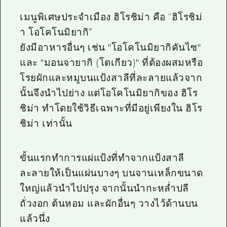
ไกด์อาสาสมัครไ
เมนูพิเศษประจำเมือง ฮิโรชิม่า คือ “ฮิโรชิม่
า โอโคโนมิยากิ”
วิดีโอฮิโรชิม่า
ยังมีอาหารอื่นๆ เช่น "โอโคโนมิยากิคันไซ"
คำถามที่พบบ่อย
และ "มอนจายากิ (โตเกียว)" ที่ต้องผสมหรือ
โรยผักและหมูบนแป้งสาลีที่ละลายแล้วจาก
ดาวน์โหลดรูปภาพ
นั้นจึงนำไปย่าง แต่โอโคโนมิยากิของ ฮิโร
ข้อมูลการขนส่งระหว่างเกิดภัยพิบัติ
ชิม่า ทำโดยใช้วิธีเฉพาะที่มีอยู่เพียงใน ฮิโร
ชิม่า เท่านั้น
ขั้นแรกทำการแผ่แป้งที่ทำจากแป้งสาลี
ละลายให้เป็นแผ่นบางๆ บนจานเหล็กขนาด
ใหญ่แล้วนำไปปรุง จากนั้นนำกะหล่ำปลี
ถั่วงอก ต้นหอม และผักอื่นๆ วางไว้ด้านบน
แล้วนึ่ง