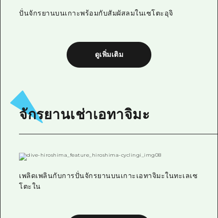
ปั่นจักรยานบนเกาะพร้อมกับสัมผัสลมในเซโตะอุจิ
ดูเพิ่มเติม
จักรยานเช่าเอทาจิมะ
เพลิดเพลินกับการปั่นจักรยานบนเกาะเอทาจิมะในทะเลเซ
โตะใน