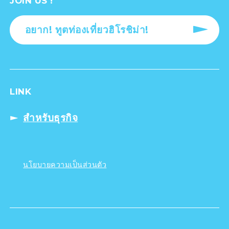
JOIN US !
อยาก! ทูตท่องเที่ยวฮิโรชิม่า!
LINK
สำหรับธุรกิจ
นโยบายความเป็นส่วนตัว