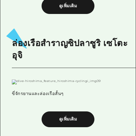
ดูเพิ่มเติม
ล่องเรือสำราญซิปลาซูริ เซโตะ
อุจิ
ขี่จักรยานและล่องเรือสั้นๆ
ดูเพิ่มเติม