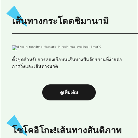
เส้นทางกระโดดชิมานามิ
ตั๋วชุดสำหรับการล่องเรือบนเส้นทางปั่นจักรยานที่ง่ายต่อ
การวิ่งและเส้นทางปกติ
ดูเพิ่มเติม
โซโคอิโกะ!เส้นทางสันติภาพ