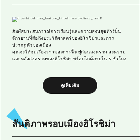
สัมผัสประสบการณ์การเรียนรู้และความสงบสุขทัวร์ปั่น
จักรยานที่สื่อถึงประวัติศาสตร์ของฮิโรชิม่าและการ
ปรากฏตัวของเมือง
คุณจะได้ชมเรื่องราวของการฟื้นฟูก่อนสงคราม สงคราม
และหลังสงครามของฮิโรชิม่า พร้อมไกด์ภายใน 3 ชั่วโมง
ดูเพิ่มเติม
สันติภาพรอบเมืองฮิโรชิม่า