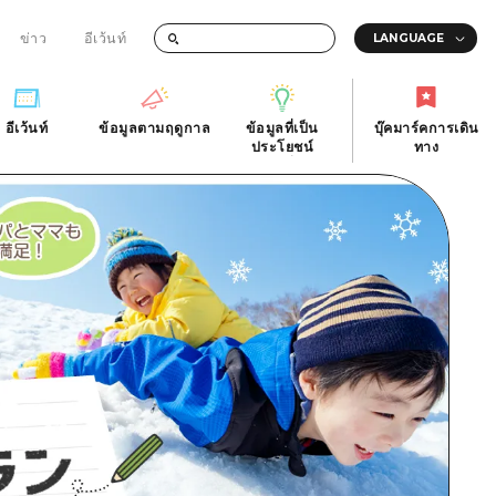
ข่าว
อีเว้นท์
อีเว้นท์
ข้อมูลตามฤดูกาล
ข้อมูลที่เป็น
บุ๊คมาร์คการเดิน
ัติ
อีเว้นท์
ข้อมูลตามฤดูกาล
ประโยชน์
ทาง
ข้อมูลที่เป็น
บุ๊คมาร์คการเดิน
ประโยชน์
ทาง
ิ
คำถามที่พบบ่อย
ดาวน์โหลดรูปภาพ
national
ข้อมูลการขนส่งระหว่างเกิดภัยพิบัติ