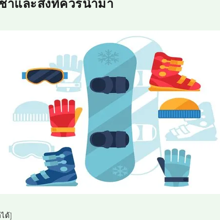
เช่าและสิ่งที่ควรนำมา
ได้]