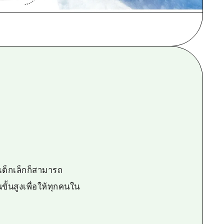
่เด็กเล็กก็สามารถ
ั้นสูงเพื่อให้ทุกคนใน