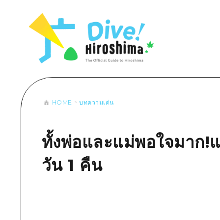
รายการ
การปั่นจักรยาน
รายการ
ประสบ
รายการ
คำแนะนำ
ช้อปปิ้ง
คู่มือ Dive! Hiroshima
มาตร
เข้าถึงเข้าถึง
ศิลปะ
กีฬา
ฮิโรชิม่า โมชิ โมชิ ทราเวล
ประวั
สรุปการจราจรรอง
งานอีเว้นท์ / เทศกาล
สถานบันเทิงยามค่ำคืน
การร
ความแออัดของสิ่งอำนวยความสะดวก
อาหารรสเลิศ / สุรา
มรดกโลก
ธรรม
ตั๋วเที่ยวคุ้มค่าตั๋วเที่ยวคุ้มค่า
HOME
บทความเด่น
บริการรับฝากและจัดส่งสัมภาระ
รายการ
คำแนะนำ
ทั้งพ่อและแม่พอใจมาก!
ศิลปะ
วัน 1 คืน
งานอีเว้นท์ / เทศกาล
อาหารรสเลิศ / สุรา