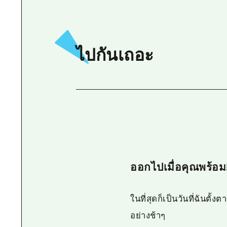
ไปกันเถอะ
ออกไปเมื่อคุณพร้อม
ในที่สุดก็เป็นวันที่ฉันตั
อย่างช้าๆ