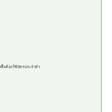
อนซื้อต้องใช้บัตรประจำตัว