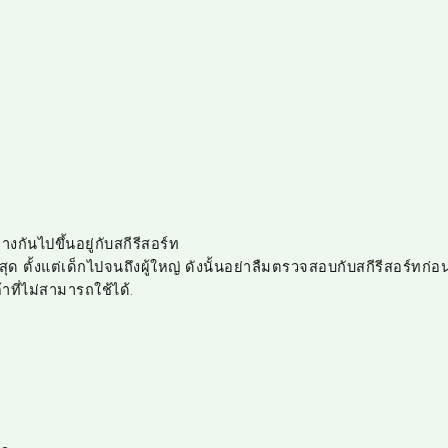
างกันไปขึ้นอยู่กับสกีรีสอร์ท
่าสุด ตั้งแต่เด็กไปจนถึงผู้ใหญ่ ดังนั้นอย่าลืมตรวจสอบกับสกีรีสอร์ทก่
าที่ไม่สามารถใช้ได้.