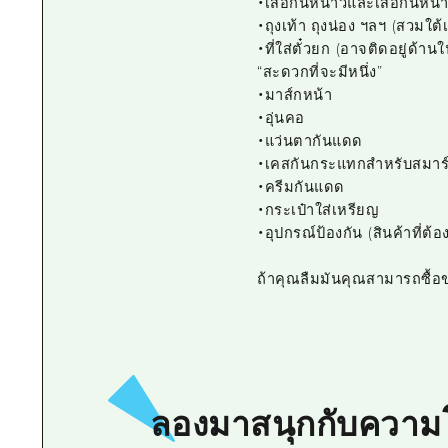
・เสื้อกันหนาวและเสื้อกันหน
・ถุงเท้า ถุงน่อง ฯลฯ (สวมใต้เส
・ที่ใส่ตั๋วยก (อาจติดอยู่ด้
“สะดวกที่จะมีหนึ่ง”
・มาส์กหน้า
・อุ่นคอ
・แว่นตากันแดด
・เคสกันกระแทกสำหรับสมาร
・ครีมกันแดด
・กระเป๋าใส่เหรียญ
・อุปกรณ์ป้องกัน (สินค้าที่ต้อ
ถ้าคุณลืมมันคุณสามารถซื้อขอ
ลองมาสนุกกับความ