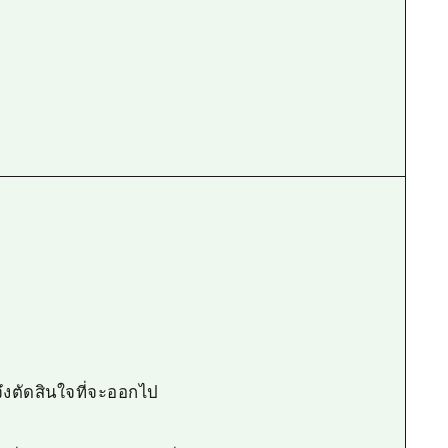
นจึงตัดสินใจที่จะออกไป