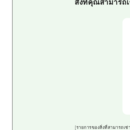
สิ่งที่คุณสามารถ
[รายการของสิ่งที่สามารถเช่า