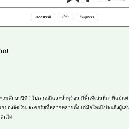
ยามากุจิตะวันออก
จังหวัดเอฮิเมะ
#
ธรรมชาติ
#
กีฬา
#
ฤดูหนาว
ชิมาเนะ
าก!
ศึกษาปีที่ 1 ไปเล่นสกีและน้ำพุร้อน!มีพื้นที่เล่นหิมะที่แม้แต
ของจิตใจและคอร์สที่หลากหลายตั้งแต่มือใหม่ไปจนถึงผู้เล่นข
ลินได้