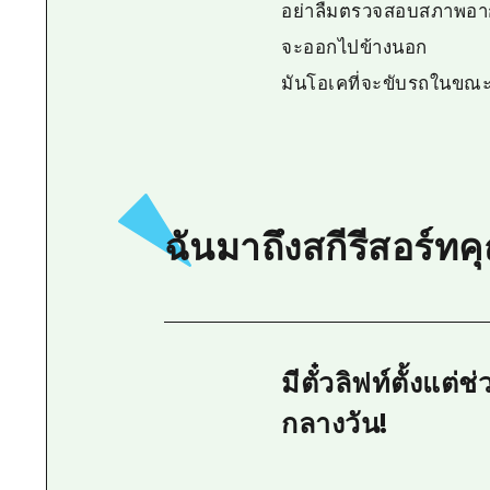
อย่าลืมตรวจสอบสภาพอากา
จะออกไปข้างนอก
มันโอเคที่จะขับรถในขณะที
ฉันมาถึงสกีรีสอร์
มีตั๋วลิฟท์ตั้งแ
กลางวัน!