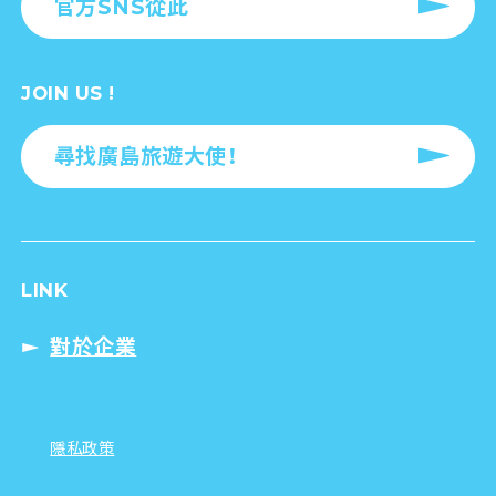
官方SNS從此
JOIN US !
尋找廣島旅遊大使！
LINK
對於企業
隱私政策