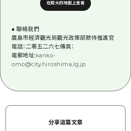
在較大的地圖上查看
■ 聯絡我們
廣島市經濟觀光局觀光政策部款待推進官
電話：二零五二六七傳真：
電郵地址:kanko-
omo@city.hiroshima.lg.jp
分享這篇文章