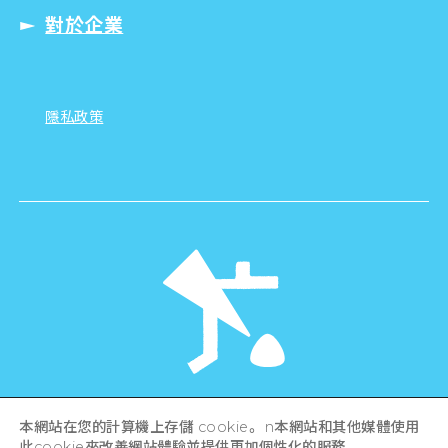
對於企業
隱私政策
©Hiroshima Tourism Association /
本網站在您的計算機上存儲 cookie。 n本網站和其他媒體使用
Hiroshima Prefecture / Hiroshima City .
此cookie來改善網站體驗並提供更加個性化的服務。
All rights reserved