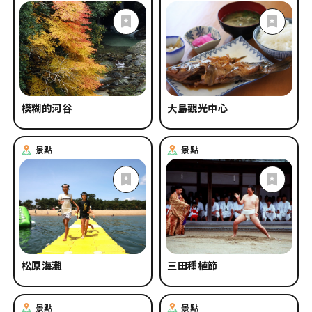
模糊的河谷
大島觀光中心
景點
景點
松原海灘
三田種植節
景點
景點