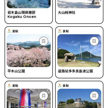
岩木島山陽俱樂部
大山純神社
Kogaku Onsen
景點
景點
平木山公園
道路站多多良島波公園
景點
景點