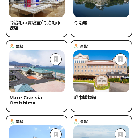
今治毛巾實驗室/今治毛巾
今治城
總店
景點
景點
Mare Grassia
毛巾博物館
Omishima
景點
景點