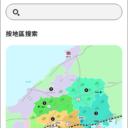
2晚3天
志願者指南
廣島視頻
常見問題
按地區搜索
照片下載
災難發生期間的交通資訊
廣島縣觀光宣傳冊