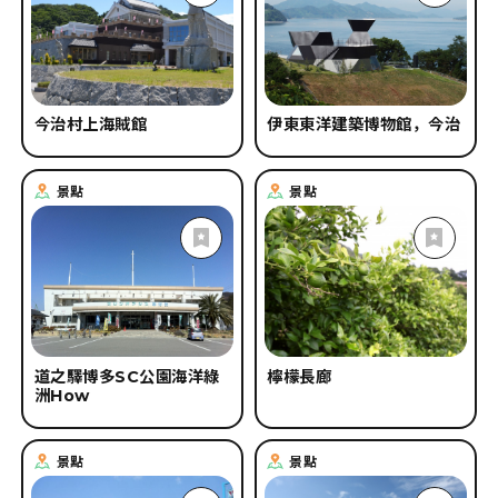
今治村上海賊館
伊東東洋建築博物館，今治
景點
景點
道之驛博多SC公園海洋綠
檸檬長廊
洲How
景點
景點