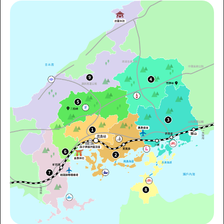
2晚3天
志願者指南
廣島視頻
常見問題
照片下載
災難發生期間的交通資訊
廣島縣觀光宣傳冊