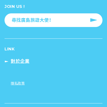
JOIN US !
尋找廣島旅遊大使！
LINK
對於企業
隱私政策