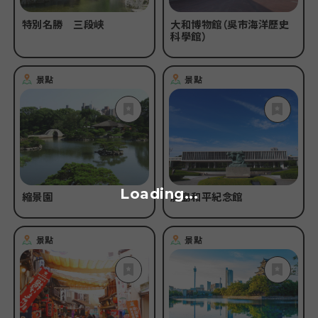
特別名勝 三段峡
大和博物館（吳市海洋歷史
科學館）
景點
景點
Loading...
縮景園
廣島和平紀念館
景點
景點