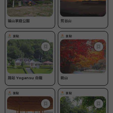
福山家庭公園
荒谷山
景點
景點
路站 Yogansu 白龍
能山
景點
景點