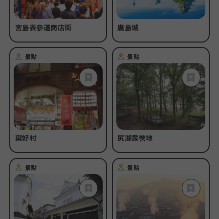
宮島表參道商店街
廣島城
景點
景點
禦好村
尻湖露營地
景點
景點