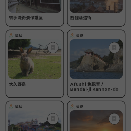
御手洗街景保護區
西條酒造街
景點
景點
大久野島
Afushi 兔觀音 /
Bandai-ji Kannon-do
景點
景點