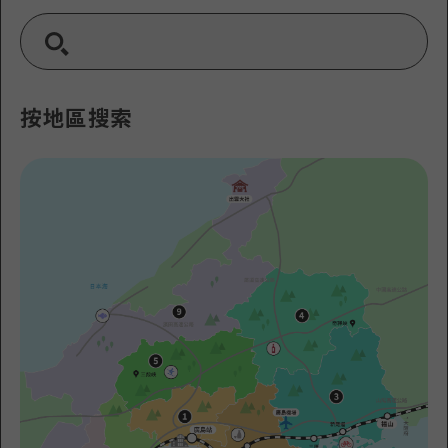
2晚3天
志願者指南
廣島視頻
常見問題
按地區搜索
照片下載
災難發生期間的交通資訊
廣島縣觀光宣傳冊