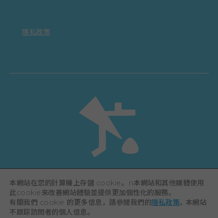
隱私政策
©Hiroshima Tourism Association /
本網站在您的計算機上存儲 cookie。 n本網站和其他媒體使用
Hiroshima Prefecture / Hiroshima City .
此cookie來改善網站體驗並提供更加個性化的服務。
All rights reserved
有關我們 cookie 的更多信息，請參閱我們的
隱私政策
。本網站
不跟踪訪問者的個人信息。