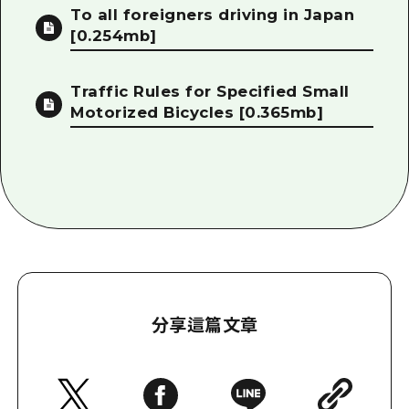
To all foreigners driving in Japan
[0.254mb]
Traffic Rules for Specified Small
Motorized Bicycles
[0.365mb]
分享這篇文章