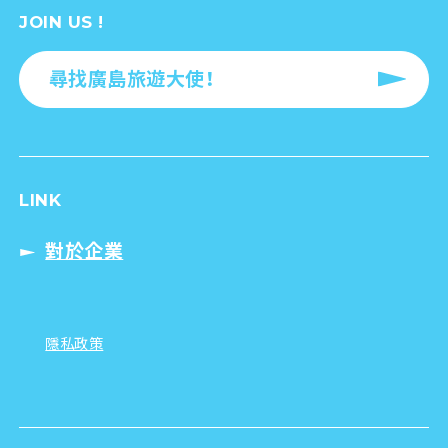
JOIN US !
尋找廣島旅遊大使！
LINK
對於企業
隱私政策