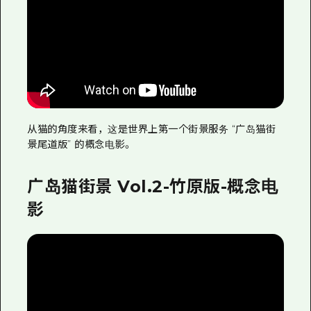
从猫的角度来看，这是世界上第一个街景服务 “广岛猫街
景尾道版” 的概念电影。
广岛猫街景 Vol.2-竹原版-概念电
影