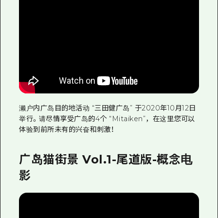
濑户内广岛目的地活动 “三田健广岛” 于2020年10月12日
举行。请尽情享受广岛的4个 “Mitaiken”，在这里您可以
体验到前所未有的兴奋和刺激！
广岛猫街景 Vol.1-尾道版-概念电
影