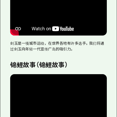
剑玉是一项城市运动，在世界各地有许多选手。我们将通
过剑玉向年轻一代宣传广岛的吸引力。
锦鲤故事（锦鲤故事）