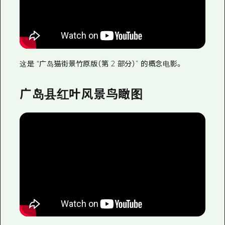
这是 “广岛猫街景竹原版（第 2 部分）” 的概念电影。
广岛县红叶风景鸟瞰图