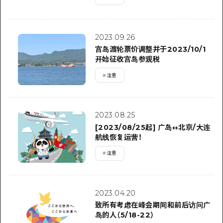
2023.09.26
宫岛渡轮票价调整并于2023/10/1
开始征收宫岛参观税
#
注意
2023.08.25
[2023/08/25起] 广岛↔北京/大连
航线恢复运营！
#
注意
2023.04.20
致所有考虑在峰会期间和前后访问广
岛的人（5/18-22）