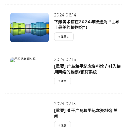
2024.06.14
下濑美术馆在2024年被选为 “世界
上最美的博物馆”！
#
注意力
2024.02.16
[重要] 广岛和平纪念资料馆 / 引入使
用网络的购票/预订系统
#
注意
2024.02.13
[重要] 关于广岛和平纪念资料馆 关
闭
#
注意