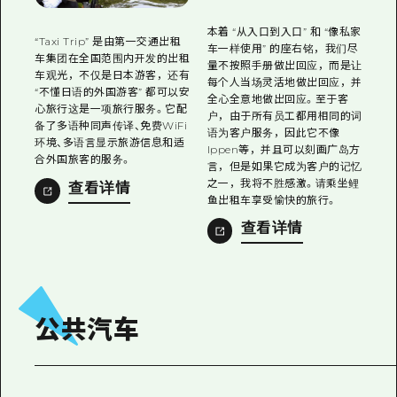
本着 “从入口到入口” 和 “像私家
“Taxi Trip” 是由第一交通出租
车一样使用” 的座右铭，我们尽
车集团在全国范围内开发的出租
量不按照手册做出回应，而是让
车观光，不仅是日本游客，还有
每个人当场灵活地做出回应，并
“不懂日语的外国游客” 都可以安
全心全意地做出回应。至于客
心旅行这是一项旅行服务。它配
户，由于所有员工都用相同的词
备了多语种同声传译、免费WiFi
语为客户服务，因此它不像
环境、多语言显示旅游信息和适
Ippen等，并且可以刻画广岛方
合外国旅客的服务。
言，但是如果它成为客户的记忆
之一，我将不胜感激。请乘坐鲤
查看详情
鱼出租车享受愉快的旅行。
查看详情
公共汽车