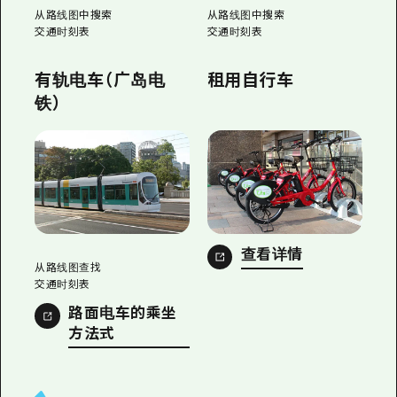
2晚3天
从路线图中搜索
从路线图中搜索
志愿者指南
交通时刻表
交通时刻表
通过视频介绍广岛县的魅力！
有轨电车（广岛电
租用自行车
常见问题解答
铁）
照片下载
灾难发生期间的交通信息
广岛观光宣传册
查看详情
从路线图
查找
交通时刻表
路面电车的乘坐
方法式