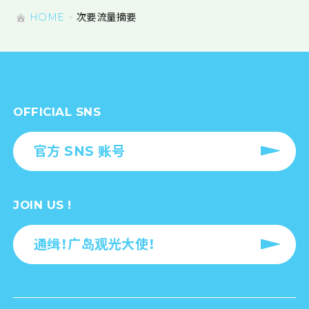
HOME
次要流量摘要
OFFICIAL SNS
官方 SNS 账号
JOIN US !
通缉！广岛观光大使！