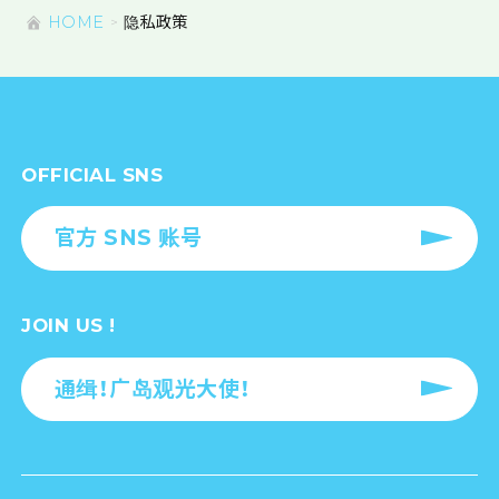
HOME
隐私政策
OFFICIAL SNS
官方 SNS 账号
JOIN US !
通缉！广岛观光大使！