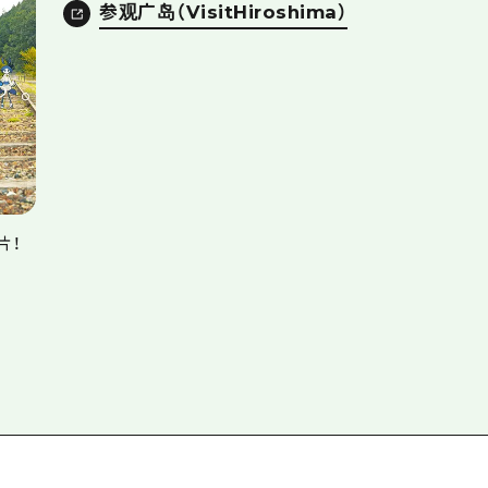
参观广岛（VisitHiroshima）
片！