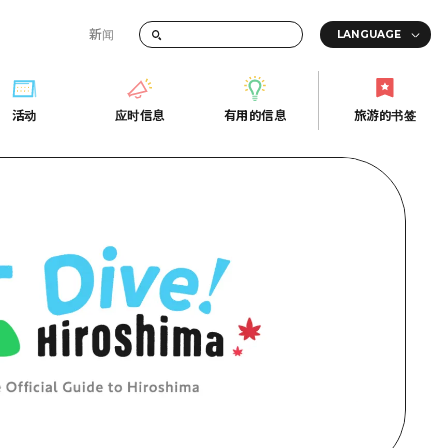
新闻
答
活动
应时信息
有用的信息
旅游的书签
间的交通信息
活动
应时信息
有用的信息
旅游的书签
传册
券
行
常见问题解答
上网
照片下载
的街角旅游信息中心
灾难发生期间的交通信息
广岛观光宣传册
广岛县的魅力！