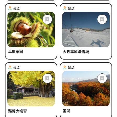
景点
景点
品川栗园
大佐高原滑雪场
景点
景点
潞贺大银杏
圣湖