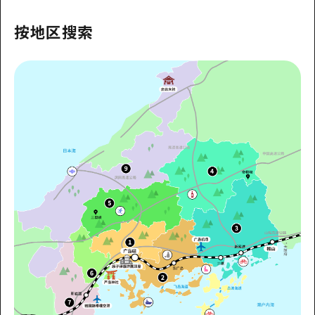
2晚3天
志愿者指南
按地区搜索
通过视频介绍广岛县的魅力！
常见问题解答
照片下载
灾难发生期间的交通信息
广岛观光宣传册