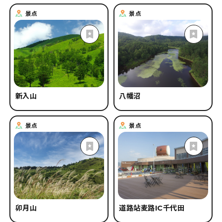
景点
景点
新入山
八幡沼
景点
景点
卯月山
道路站麦路IC千代田