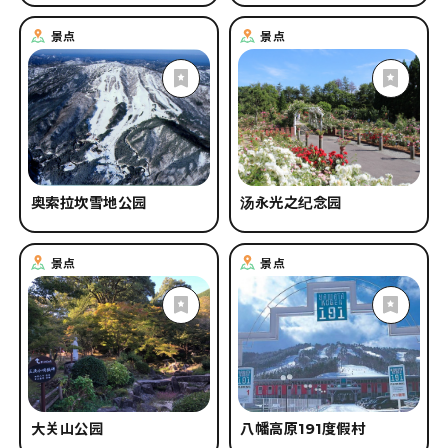
景点
景点
奥索拉坎雪地公园
汤永光之纪念园
景点
景点
大关山公园
八幡高原191度假村