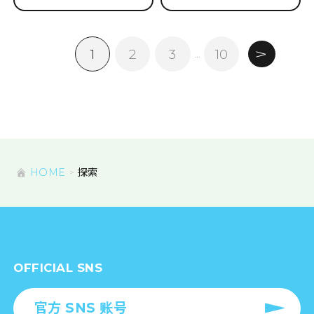
1
2
3
10
…
HOME
探索
OFFICIAL SNS
官方 SNS 账号