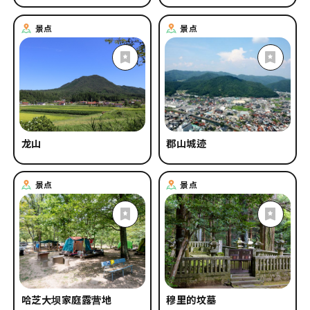
景点
景点
龙山
郡山城迹
景点
景点
哈芝大坝家庭露营地
穆里的坟墓