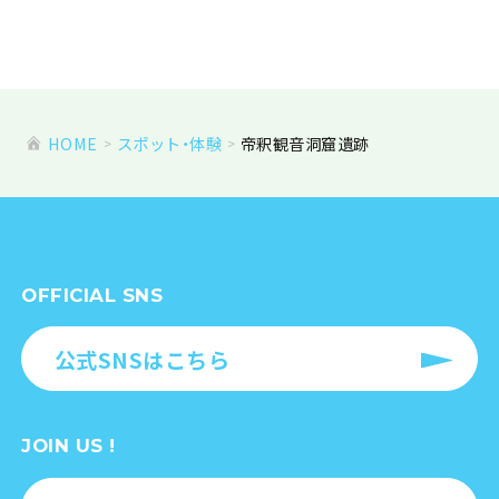
HOME
スポット・体験
帝釈観音洞窟遺跡
OFFICIAL SNS
公式SNSはこちら
JOIN US !