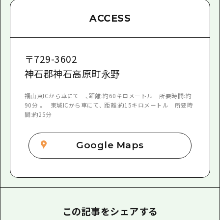
ACCESS
〒
729-3602
神石郡神石高原町永野
福山東ICから車にて 、距離:約60キロメートル 所要時間:約
90分 。 東城ICから車にて、 距離:約15キロメートル 所要時
間:約25分
Google Maps
この記事をシェアする