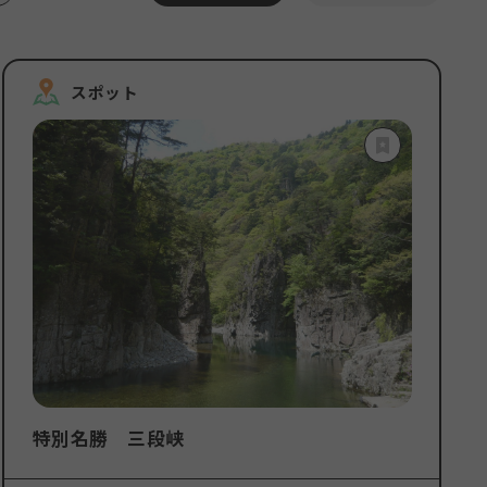
条件を削除
スポット
特別名勝 三段峡