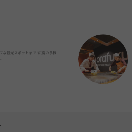
島
プな観光スポットまで！広島の多様
。