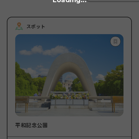
Loading...
検索する
スポット
平和記念公園