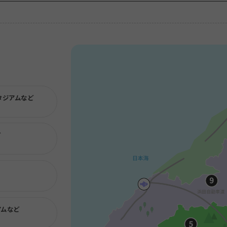
タジアムなど
ど
アムなど