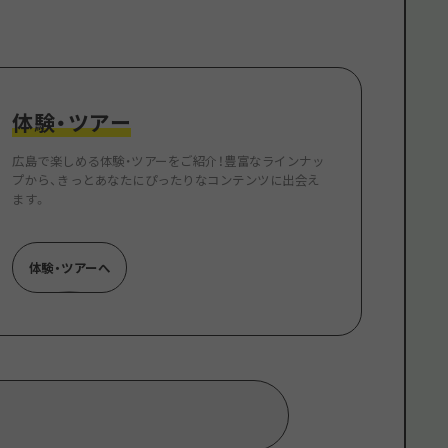
根県
体験・ツアー
広島で楽しめる体験・ツアーをご紹介！豊富なラインナッ
プから、きっとあなたにぴったりなコンテンツに出会え
ます。
体験・ツアーへ