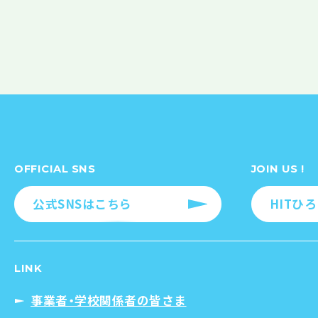
OFFICIAL SNS
JOIN US !
公式SNSはこちら
HITひ
LINK
事業者・学校関係者の皆さま