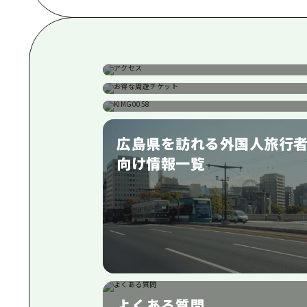
アクセス
お得な周遊チケット
手荷物預かり・配送サービス
広島県を訪れる外国人旅行
向け情報一覧
よくある質問