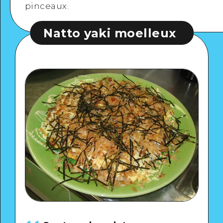
pinceaux.
 yaki moelleux
Natto yaki mo