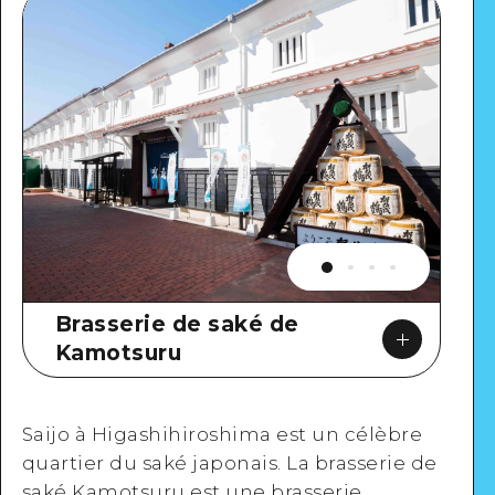
Brasserie de saké de
Kamotsuru
Saijo à Higashihiroshima est un célèbre
quartier du saké japonais. La brasserie de
saké Kamotsuru est une brasserie