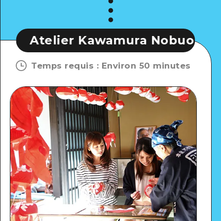
 Kawamura Nobuo
Atelier K
Temps requis
:
Environ 50 minutes