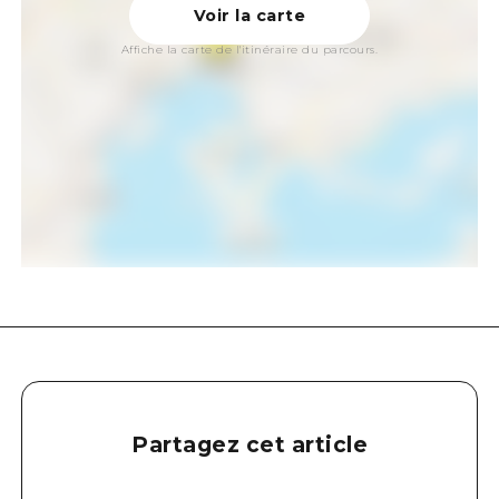
Voir la carte
Affiche la carte de l'itinéraire du parcours.
Partagez cet article