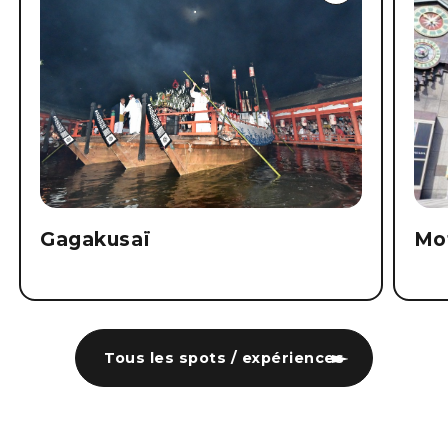
Gagakusaï
Mo
Tous les spots / expériences