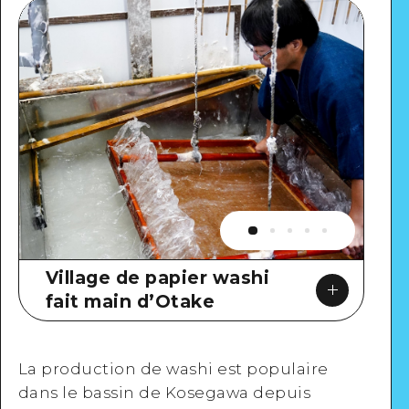
Village de papier washi
fait main d’Otake
La production de washi est populaire
dans le bassin de Kosegawa depuis
Google Maps