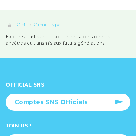
HOME
Circuit Type
Explorez l'artisanat traditionnel, appris de nos
ancêtres et transmis aux futurs générations
OFFICIAL SNS
Comptes SNS Officiels
JOIN US !