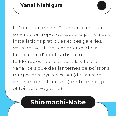
Yanai Nishigura
Il s'agit d'un entrepôt à mur blanc qui
servait d'entrepôt de sauce soja. Il y a des
installations pratiques et des galeries.
Google Maps
Vous pouvez faire l'expérience de la
fabrication d'objets artisanaux
folkloriques représentant la ville de
Yanai, tels que des lanternes de poissons
rouges, des rayures Yanai (dessous de
verre) et de la teinture (teinture indigo
et teinture végétale).
Shiomachi-Nabe