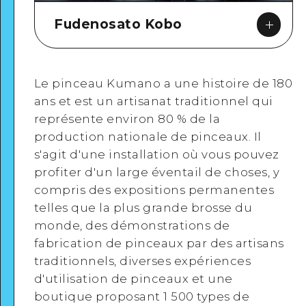
Fudenosato Kobo
Le pinceau Kumano a une histoire de 180
ans et est un artisanat traditionnel qui
représente environ 80 % de la
Google Maps
production nationale de pinceaux. Il
s'agit d'une installation où vous pouvez
profiter d'un large éventail de choses, y
compris des expositions permanentes
telles que la plus grande brosse du
Voir en détail
monde, des démonstrations de
fabrication de pinceaux par des artisans
traditionnels, diverses expériences
d'utilisation de pinceaux et une
boutique proposant 1 500 types de