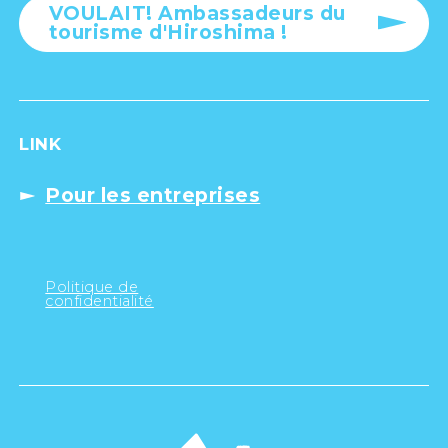
VOULAIT! Ambassadeurs du
tourisme d'Hiroshima !
LINK
Pour les entreprises
Politique de
confidentialité