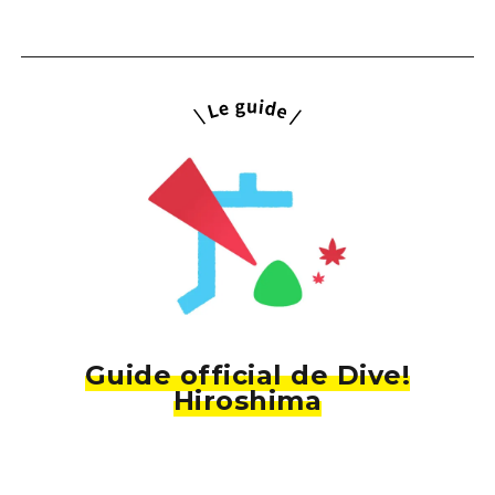
Guide official de Dive!
Hiroshima