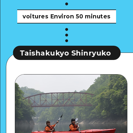
voitures
Environ 50 minutes
shakukyo Shinryuko
Taishaku