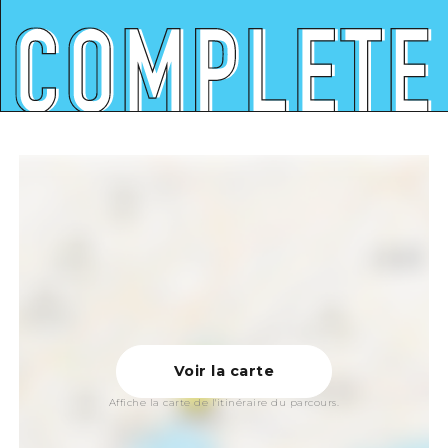
Voir la carte
Affiche la carte de l'itinéraire du parcours.