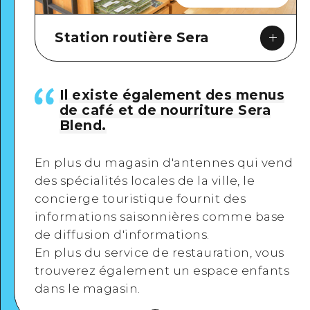
Station routière Sera
Il existe également des menus
de café et de nourriture Sera
Blend.
Google Maps
En plus du magasin d'antennes qui vend
des spécialités locales de la ville, le
concierge touristique fournit des
informations saisonnières comme base
Voir en détail
de diffusion d'informations.
En plus du service de restauration, vous
trouverez également un espace enfants
dans le magasin.