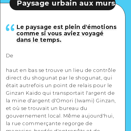
age urbain aux murs blancs
Le paysage est plein d'émotions
comme si vous aviez voyagé
dans le temps.
De
haut en bas se trouve un lieu de contrôle
direct du shogunat par le shogunat, qui
était autrefois un point de relais pour le
Ginzan Kaido qui transportait l'argent de
la mine d'argent d'Omori (Iwami) Ginzan,
et où se trouvait un bureau du
gouvernement local. Même aujourd'hui,
la rue commerçante regorge de
magasins, bordés d'entrepôts et de