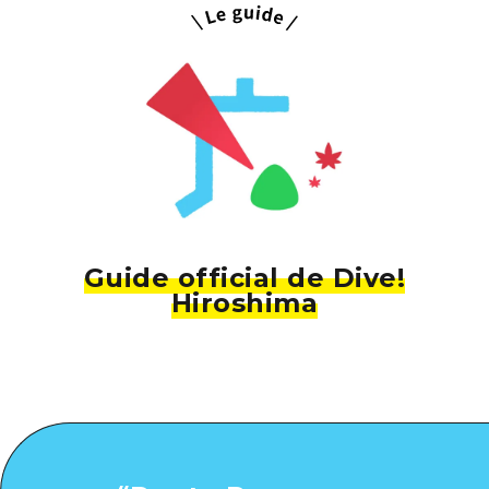
Guide official de Dive!
Hiroshima