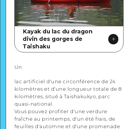
Kayak du lac du dragon
divin des gorges de
Taishaku
Un
lac artificiel d'une circonférence de 24
Google Maps
kilomètres et d'une longueur totale de 8
kilomètres, situé à Taishakukyo, parc
quasi-national.
Vous
pouvez profiter d'une verdure
fraîche au printemps, d'un été frais, de
Voir en détail
feuilles d'automne et d'une promenade