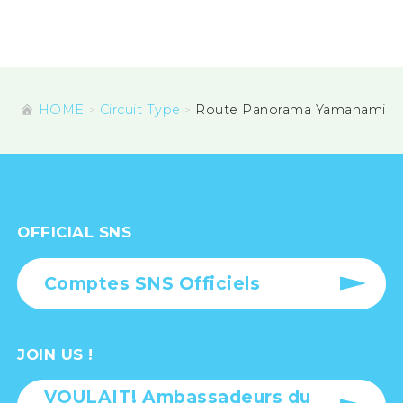
HOME
Circuit Type
Route Panorama Yamanami
OFFICIAL SNS
Comptes SNS Officiels
JOIN US !
VOULAIT! Ambassadeurs du