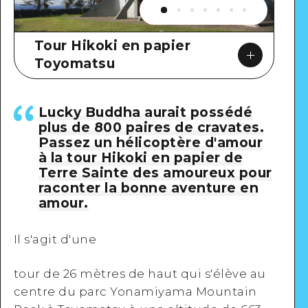
Tour Hikoki en papier
Toyomatsu
Lucky Buddha aurait possédé
plus de 800 paires de cravates.
Passez un hélicoptère d'amour
à la tour Hikoki en papier de
Google Maps
Terre Sainte des amoureux pour
raconter la bonne aventure en
amour.
Il s'agit d'une
Voir en détail
tour de 26 mètres de haut qui s'élève au
centre du parc Yonamiyama Mountain