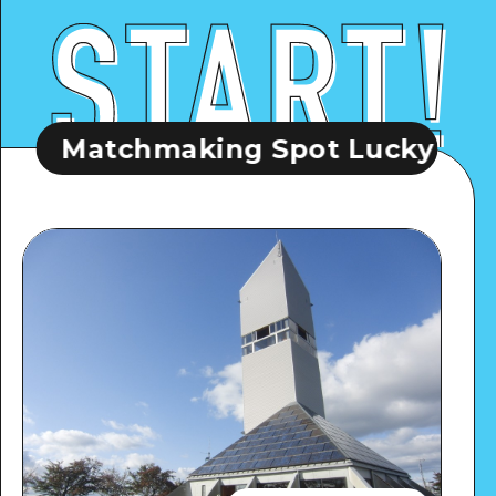
hmaking Spot Lucky Buddha, Toyo