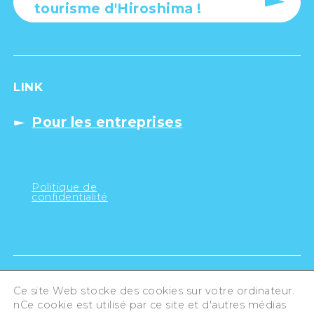
tourisme d'Hiroshima !
LINK
Pour les entreprises
Politique de
confidentialité
Ce site Web stocke des cookies sur votre ordinateur.
nCe cookie est utilisé par ce site et d'autres médias