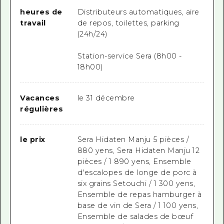
heures de
Distributeurs automatiques, aire
travail
de repos, toilettes, parking
(24h/24)
Station-service Sera (8h00 -
18h00)
Vacances
le 31 décembre
régulières
le prix
Sera Hidaten Manju 5 pièces /
880 yens, Sera Hidaten Manju 12
pièces / 1 890 yens, Ensemble
d'escalopes de longe de porc à
six grains Setouchi / 1 300 yens,
Ensemble de repas hamburger à
base de vin de Sera / 1 100 yens,
Ensemble de salades de bœuf