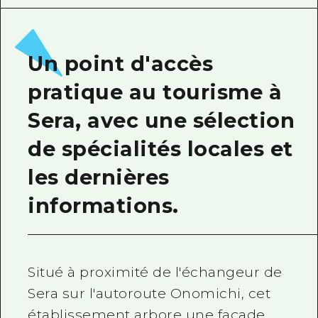
Guide bénévole
Vidéo d'Hiroshima
Un point d'accès
FAQ
pratique au tourisme à
Téléchargement de Photos
Sera, avec une sélection
Informations sur le transport en 
de spécialités locales et
Brochure touristique
les dernières
informations.
Situé à proximité de l'échangeur de
Sera sur l'autoroute Onomichi, cet
établissement arbore une façade