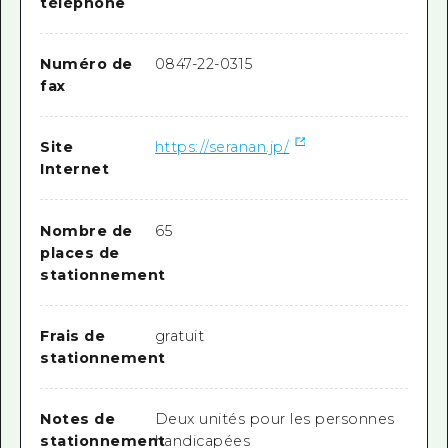
téléphone
Numéro de
0847-22-0315
fax
Site
https://seranan.jp/
Internet
Nombre de
65
places de
stationnement
Frais de
gratuit
stationnement
Notes de
Deux unités pour les personnes
stationnement
handicapées