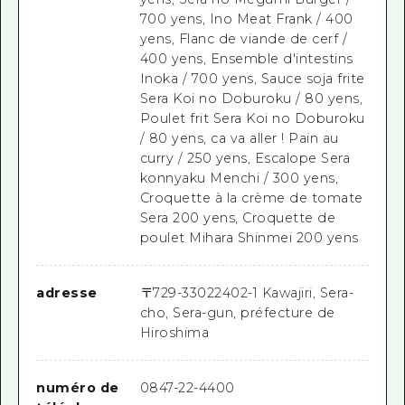
700 yens, Ino Meat Frank / 400
yens, Flanc de viande de cerf /
400 yens, Ensemble d'intestins
Inoka / 700 yens, Sauce soja frite
Sera Koi no Doburoku / 80 yens,
Poulet frit Sera Koi no Doburoku
/ 80 yens, ca va aller ! Pain au
curry / 250 yens, Escalope Sera
konnyaku Menchi / 300 yens,
Croquette à la crème de tomate
Sera 200 yens, Croquette de
poulet Mihara Shinmei 200 yens
adresse
〒
729-3302
2402-1 Kawajiri, Sera-
cho, Sera-gun, préfecture de
Hiroshima
numéro de
0847-22-4400