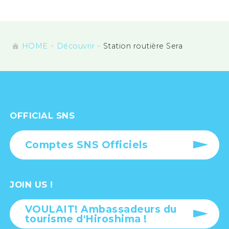
HOME
Découvrir
Station routière Sera
OFFICIAL SNS
Comptes SNS Officiels
JOIN US !
VOULAIT! Ambassadeurs du
tourisme d'Hiroshima !