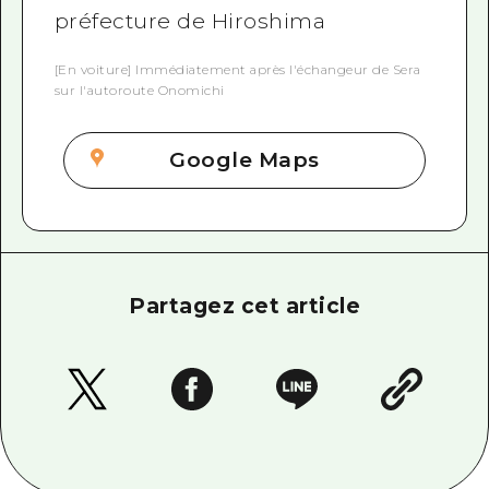
préfecture de Hiroshima
[En voiture] Immédiatement après l'échangeur de Sera
sur l'autoroute Onomichi
Google Maps
Partagez cet article