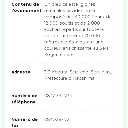
Contenu de
Un bleu céleste (gloires
l'événement
matinales occidentales)
composé de 140 000 fleurs, de
12 000 soucis et de 2 000
kochias répartis sur toute la
colline sur environ 20 000
mètres carrés, ajoutant une
couleur rafraîchissante au Sera
Kogen en été.
adresse
3-3 Kozuta, Sera-cho, Sera-gun,
Préfecture d'Hiroshima
numéro de
0847-39-1734
téléphone
Numéro de
0847-39-1721
fax