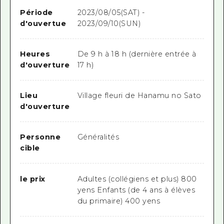
Période
2023/08/05(SAT) -
d'ouvertue
2023/09/10(SUN)
Heures
De 9 h à 18 h (dernière entrée à
d'ouverture
17 h)
Lieu
Village fleuri de Hanamu no Sato
d'ouverture
Personne
Généralités
cible
le prix
Adultes (collégiens et plus) 800
yens Enfants (de 4 ans à élèves
du primaire) 400 yens