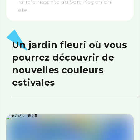
rafraîchissante au Sera Kogen en
été.
Un jardin fleuri où vous
pourrez découvrir de
nouvelles couleurs
estivales