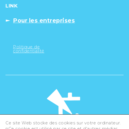
LINK
Pour les entreprises
Politique de
confidentialité
Ce site Web stocke des cookies sur votre ordinateur.
nCe cookie est utilisé par ce site et d'autres médias