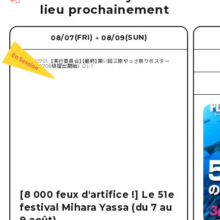
lieu prochainement
(FRI)
(SUN)
08/07
08/09
→
[8 000 feux d'artifice !] Le 51e
festival Mihara Yassa (du 7 au