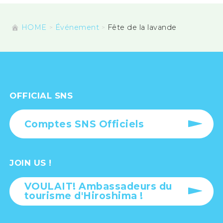
HOME
Événement
Fête de la lavande
OFFICIAL SNS
Comptes SNS Officiels
JOIN US !
VOULAIT! Ambassadeurs du
tourisme d'Hiroshima !