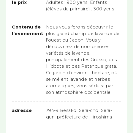
le prix
Adultes : 900 yens, Enfants
(élèves du primaire) : 300 yens
Contenu de
Nous vous ferons découvrir le
l'événement
plus grand champ de lavande de
l'ouest du Japon. Vous y
découvrirez de nombreuses
variétés de lavande,
principalement des Grosso, des
Hidcote et des Petanque grata.
Ce jardin d'environ 1 hectare, où
se mêlent lavande et herbes
aromatiques, vous séduira par
son atmosphère occidentale.
adresse
794-9 Besako, Sera-cho, Sera-
gun, préfecture de Hiroshima