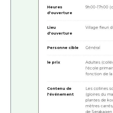
Heures
9h00-17h00 (d
d'ouverture
Lieu
Village fleur
d'ouverture
Personne cible
Général
le prix
Adultes (collé
l'école primai
fonction de la 
Contenu de
Les collines s
l'événement
(gloires du ma
plantes de ko
mètres carrés,
de Serakagen 