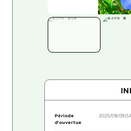
I
Période
2025/08/09(S
d'ouvertue