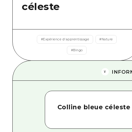
céleste
#
Expérience d'apprentissage
#
Nature
#
Bingo
INFOR
Colline bleue céleste