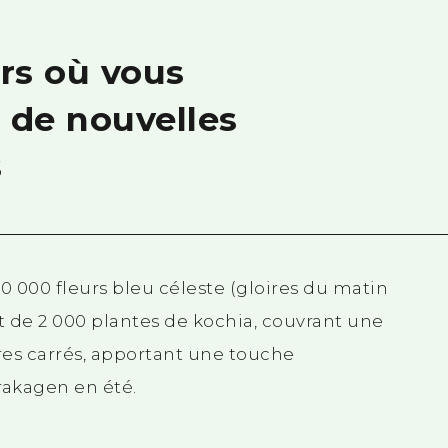
rs où vous
 de nouvelles
s
40 000 fleurs bleu céleste (gloires du matin
et de 2 000 plantes de kochia, couvrant une
res carrés, apportant une touche
rakagen en été.