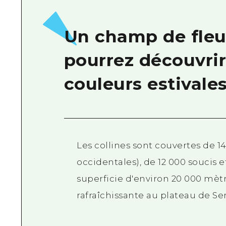
Un champ de fleu
pourrez découvrir
couleurs estivale
Les collines sont couvertes de 1
occidentales), de 12 000 soucis 
superficie d'environ 20 000 mèt
rafraîchissante au plateau de Se