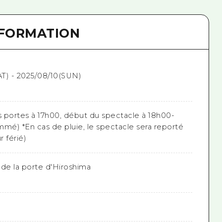
NFORMATION
T) - 2025/08/10(SUN)
 portes à 17h00, début du spectacle à 18h00-
mmé) *En cas de pluie, le spectacle sera reporté
ur férié)
 de la porte d'Hiroshima