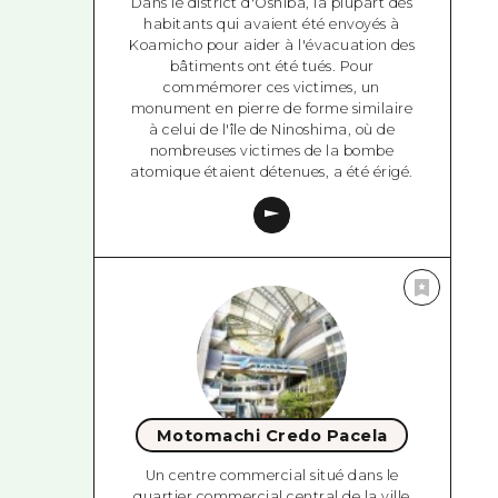
Dans le district d'Oshiba, la plupart des
habitants qui avaient été envoyés à
Koamicho pour aider à l'évacuation des
bâtiments ont été tués. Pour
commémorer ces victimes, un
monument en pierre de forme similaire
à celui de l'île de Ninoshima, où de
nombreuses victimes de la bombe
atomique étaient détenues, a été érigé.
Motomachi Credo Pacela
Un centre commercial situé dans le
quartier commercial central de la ville