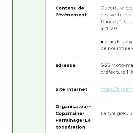
Contenu de
Ouverture des
l'événement
d'ouverture à
Dance", "Danc
à 21h30
■ Stands d'exp
de nourriture 
adresse
5-25 Moto-mac
préfecture Hi
Site Internet
https://hiros
Organisateur
・
Coparrainé
・
Le Chugoku 
Parrainage
・
La
coopération