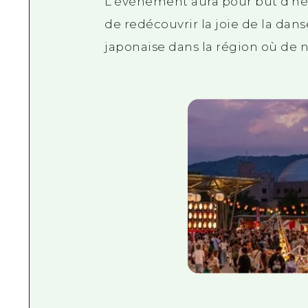
L'événement aura pour but d'héri
de redécouvrir la joie de la dans
japonaise dans la région où de