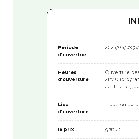
I
Période
2025/08/09(SA
d'ouvertue
Heures
Ouverture des
d'ouverture
21h30 (progra
au 11 (lundi, jo
Lieu
Place du parc
d'ouverture
le prix
gratuit