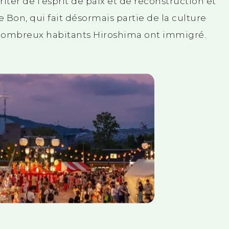
ter de l'esprit de paix et de reconstruction et
e Bon, qui fait désormais partie de la culture
 nombreux habitants Hiroshima ont immigré.