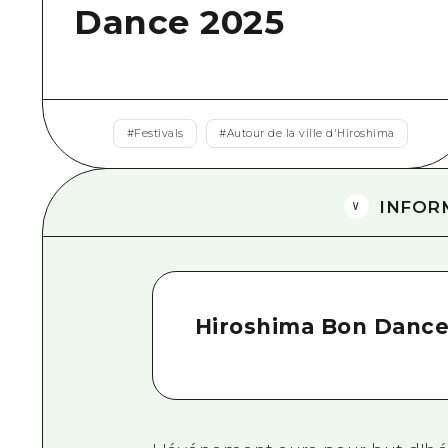
Dance 2025
#
Festivals
#
Autour de la ville d'Hiroshima
INFOR
Hiroshima Bon Dance