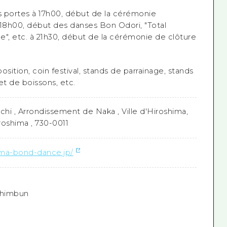
 portes à 17h00, début de la cérémonie
 18h00, début des danses Bon Odori, "Total
e", etc. à 21h30, début de la cérémonie de clôture
osition, coin festival, stands de parrainage, stands
et de boissons, etc.
hi , Arrondissement de Naka , Ville d'Hiroshima,
roshima , 730-0011
hima-bond-dance.jp/
Shimbun