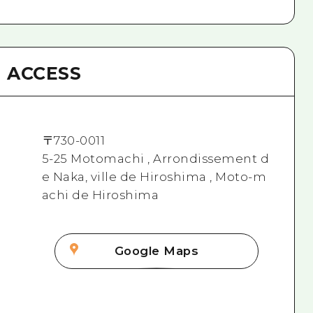
ACCESS
〒
730-0011
5-25 Motomachi , Arrondissement d
e Naka, ville de Hiroshima , Moto-m
achi de Hiroshima
Google Maps