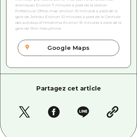
atomique)
Environ 7 minutes à pied de la station
Prefectural Office-mae, environ 10 minutes à pied de la
gare de Johoku
Environ 10 minutes à pied de la Centrale
des autobus d'Hiroshima
Environ 15 minutes à pied de la
gare de Shin Hakushima
Google Maps
Partagez cet article