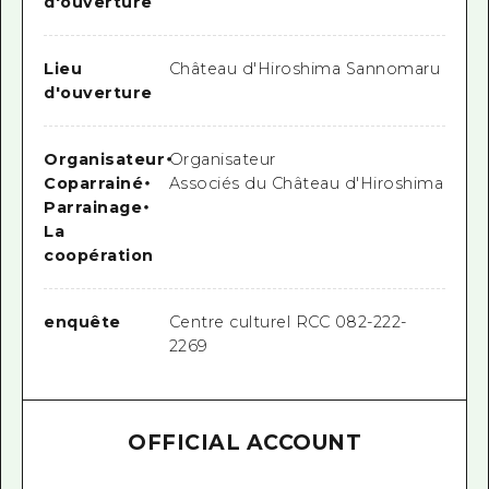
d'ouverture
Lieu
Château d'Hiroshima Sannomaru
d'ouverture
Organisateur
・
Organisateur
Coparrainé
・
Associés du Château d'Hiroshima
Parrainage
・
La
coopération
enquête
Centre culturel RCC 082-222-
2269
OFFICIAL ACCOUNT