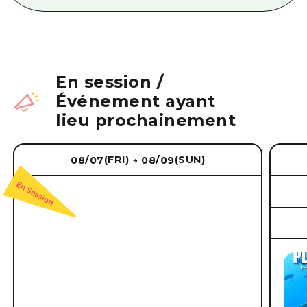
En session
/
Événement ayant
lieu prochainement
(FRI)
(SUN)
08/07
08/09
→