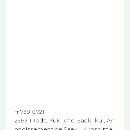
〒
738-0721
2563-1 Tada, Yuki-cho, Saeki-ku , Arr
ondissement de Saeki, Hiroshima