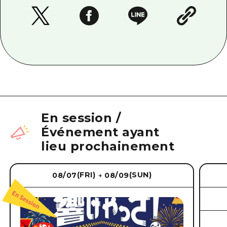
En session
/
Événement ayant
lieu prochainement
(FRI)
(SUN)
08/07
08/09
→