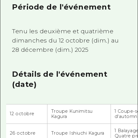
Période de l'événement
Tenu les deuxième et quatrième
dimanches
du
12
octobre (dim.) au
28 décembre (dim.) 2025
Détails de l'événement
(date)
Troupe Kunimitsu
1 Coupe-s
12 octobre
Kagura
d'automn
1 Balayag
26 octobre
Troupe Ishiuchi Kagura
Quatre pr