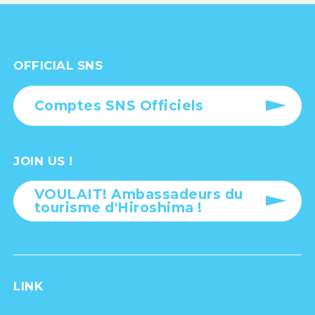
OFFICIAL SNS
Comptes SNS Officiels
JOIN US !
VOULAIT! Ambassadeurs du
tourisme d'Hiroshima !
LINK