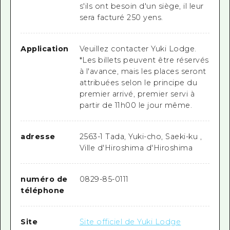
s'ils ont besoin d'un siège, il leur
sera facturé 250 yens.
Application
Veuillez contacter Yuki Lodge.
*Les billets peuvent être réservés
à l'avance, mais les places seront
attribuées selon le principe du
premier arrivé, premier servi à
partir de
11h00
le jour même.
adresse
2563-1 Tada, Yuki-cho, Saeki-ku ,
Ville d'Hiroshima d'Hiroshima
numéro de
0829-85-0111
téléphone
Site
Site officiel de Yuki Lodge