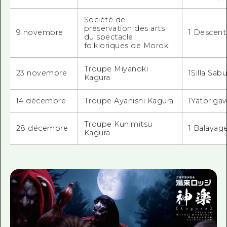
Société de
préservation des arts
9 novembre
1 Descent
du spectacle
folkloriques de Moroki
Troupe Miyanoki
23 novembre
1Silla Sa
Kagura
14 décembre
Troupe Ayanishi Kagura
1Yatoriga
Troupe Kunimitsu
28 décembre
1 Balayag
Kagura