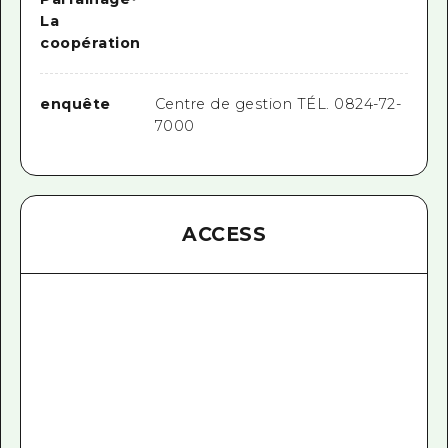
La
coopération
enquête
Centre de gestion TÉL. 0824-72-
7000
ACCESS