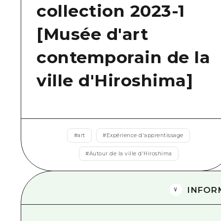
collection 2023-1
[Musée d'art
contemporain de la
ville d'Hiroshima]
#
art
#
Expérience d'apprentissage
#
Autour de la ville d'Hiroshima
INFOR