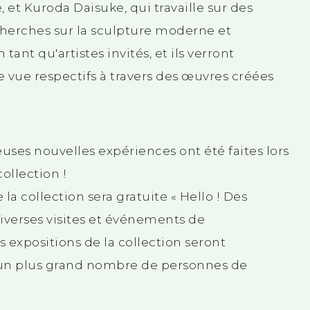
 et Kuroda Daisuke, qui travaille sur des
herches sur la sculpture moderne et
ant qu'artistes invités, et ils verront
 vue respectifs à travers des œuvres créées
uses nouvelles expériences ont été faites lors
ollection !
 la collection sera gratuite « Hello ! Des
 diverses visites et événements de
 expositions de la collection seront
 un plus grand nombre de personnes de