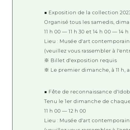
■ Exposition de la collection 2023
Organisé tous les samedis, diman
11 h 00 — 11 h 30 et 14 h 00 — 14 h
Lieu : Musée d'art contemporain d
(veuillez vous rassembler à l'entr
※ Billet d'exposition requis
※ Le premier dimanche, à 11 h, au
■ Fête de reconnaissance d'Ido
Tenu le 1er dimanche de chaqu
11 h 00 — 12 h 00
Lieu : Musée d'art contemporain d
(veuillez vous rassembler à l'entr