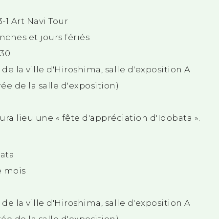
-1 Art Navi Tour
ches et jours fériés
 30
e la ville d'Hiroshima, salle d'exposition A
ée de la salle d'exposition)
ra lieu une « fête d'appréciation d'Idobata ».
bata
e mois
e la ville d'Hiroshima, salle d'exposition A
ée de la salle d'exposition)