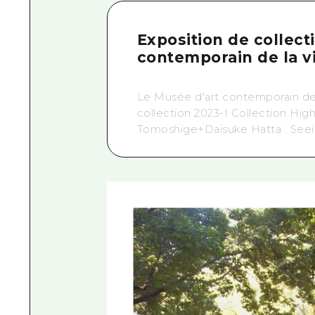
Exposition de collect
contemporain de la vi
Le Musée d'art contemporain de la
collection 2023-I Collection Hig
Tomoshige+Daisuke Hatta : Seeing