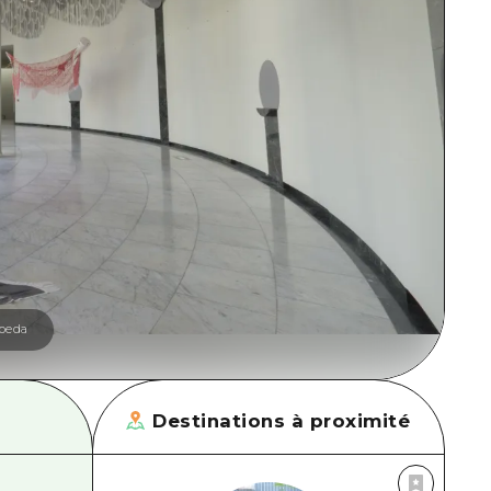
moeda
Destinations à proximité