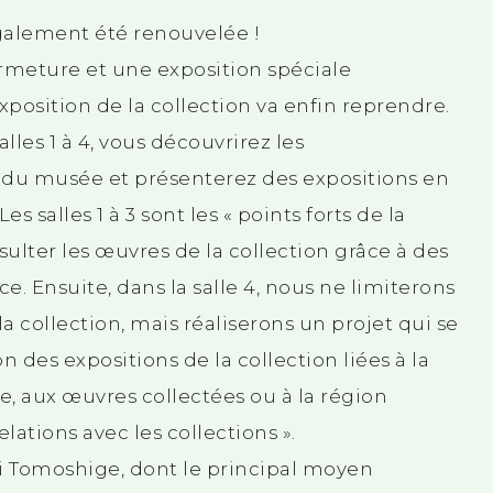
également été renouvelée !
rmeture et une exposition spéciale
osition de la collection va enfin reprendre.
lles 1 à 4, vous découvrirez les
on du musée et présenterez des expositions en
 salles 1 à 3 sont les « points forts de la
sulter les œuvres de la collection grâce à des
e. Ensuite, dans la salle 4, nous ne limiterons
la collection, mais réaliserons un projet qui se
des expositions de la collection liées à la
e, aux œuvres collectées ou à la région
elations avec les collections ».
i Tomoshige, dont le principal moyen