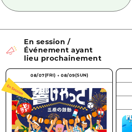
En session
/
Événement ayant
lieu prochainement
(FRI)
(SUN)
08/07
08/09
→