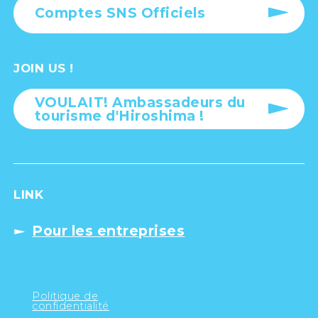
Comptes SNS Officiels
JOIN US !
VOULAIT! Ambassadeurs du
tourisme d'Hiroshima !
LINK
Pour les entreprises
Politique de
confidentialité