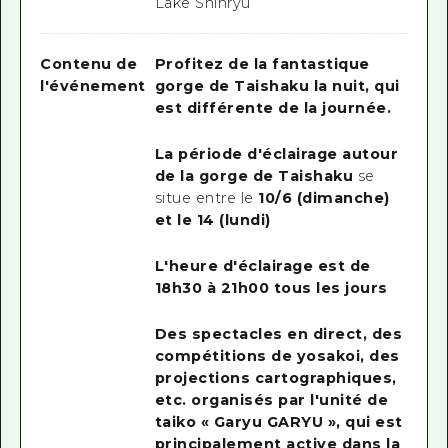
Lake Shinryu
Contenu de
Profitez de la fantastique
l'événement
gorge de Taishaku la nuit, qui
est différente de la journée.
La période d'éclairage autour
de la gorge de Taishaku
se
situe entre le
10/6 (dimanche)
et le 14 (lundi)
L'heure d'éclairage est de
18h30 à 21h00 tous les jours
Des spectacles en direct, des
compétitions de yosakoi, des
projections cartographiques,
etc. organisés par l'unité de
taiko « Garyu GARYU », qui
est
principalement active dans la