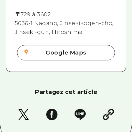
〒
729 à 3602
5036-1 Nagano, Jinsekikogen-cho,
Jinseki-gun, Hiroshima
Google Maps
Partagez cet article