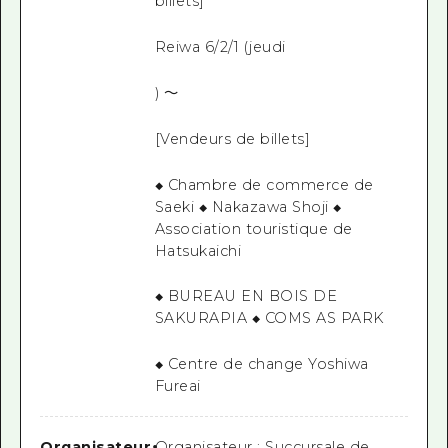
billets]
Reiwa 6/2/1 (jeudi
) ～
[Vendeurs de billets]
◆ Chambre de commerce de
Saeki ◆ Nakazawa Shoji ◆
Association touristique de
Hatsukaichi
◆ BUREAU EN BOIS DE
SAKURAPIA ◆ COMS AS PARK
◆ Centre de change Yoshiwa
Fureai
Organisateur
・
Organisateur : Succursale de