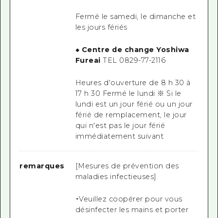
Fermé le samedi, le dimanche et
les jours fériés
◆ Centre de change Yoshiwa
Fureai
TEL 0829-77-2116
Heures d'ouverture de 8 h 30 à
17 h 30
Fermé le lundi
※ Si
le
lundi est un jour férié ou un jour
férié de remplacement, le jour
qui n'est pas le jour
férié
immédiatement suivant
remarques
[Mesures de prévention des
maladies infectieuses]
・Veuillez coopérer pour vous
désinfecter les mains et porter