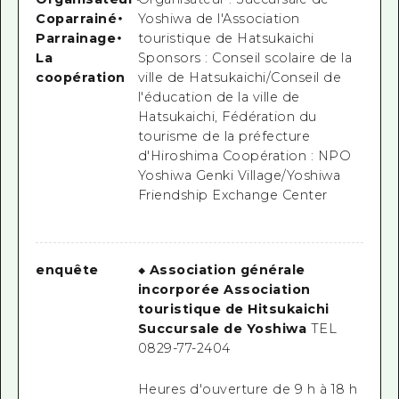
Coparrainé
・
Yoshiwa de l'Association
Parrainage
・
touristique de Hatsukaichi
La
Sponsors : Conseil scolaire de la
coopération
ville de Hatsukaichi/Conseil de
l'éducation de la ville de
Hatsukaichi, Fédération du
tourisme de la préfecture
d'Hiroshima Coopération : NPO
Yoshiwa Genki Village/Yoshiwa
Friendship Exchange Center
enquête
◆ Association générale
incorporée Association
touristique de Hitsukaichi
Succursale de Yoshiwa
TEL
0829-77-2404
Heures d'ouverture de 9 h à 18 h