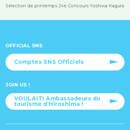
Sélection de printemps 24e Concours Yoshiwa Kagura
OFFICIAL SNS
Comptes SNS Officiels
JOIN US !
VOULAIT! Ambassadeurs du
tourisme d'Hiroshima !