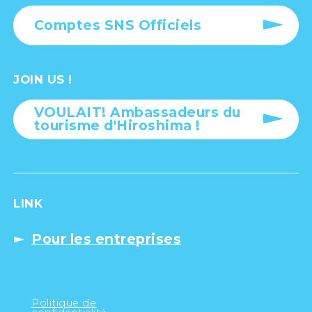
Comptes SNS Officiels
JOIN US !
VOULAIT! Ambassadeurs du
tourisme d'Hiroshima !
LINK
Pour les entreprises
Politique de