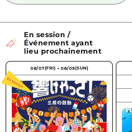
En session
/
Événement ayant
lieu prochainement
(FRI)
(SUN)
08/07
08/09
→