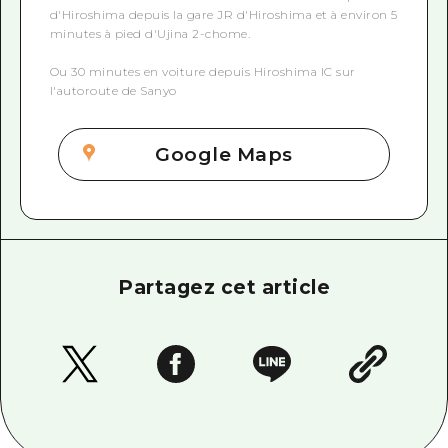
d'Hiroshima depuis la gare JR d'Hiroshima et à environ 5
minutes à pied d'Ujina 2-chome.
Ou 30 minutes en voiture depuis Hiroshima IC sur
l'autoroute de Sanyo
Google Maps
Partagez cet article