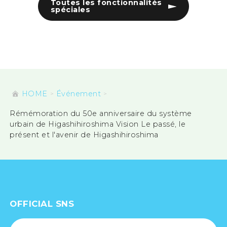
Toutes les fonctionnalités
spéciales
HOME
Événement
Rémémoration du 50e anniversaire du système
urbain de Higashihiroshima Vision Le passé, le
présent et l'avenir de Higashihiroshima
OFFICIAL SNS