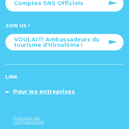
Comptes SNS Officiels
JOIN US !
VOULAIT! Ambassadeurs du
tourisme d'Hiroshima !
LINK
Pour les entreprises
Politique de
confidentialité