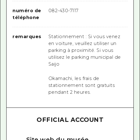
numéro de
082-430-7117
téléphone
remarques
Stationnement : Si vous venez
en voiture, veuillez utiliser un
parking à proximité. Si vous
utilisez le parking municipal de
Saijo
Okamachi, les frais de
stationnement sont gratuits
pendant 2 heures.
OFFICIAL ACCOUNT
Site web du musée