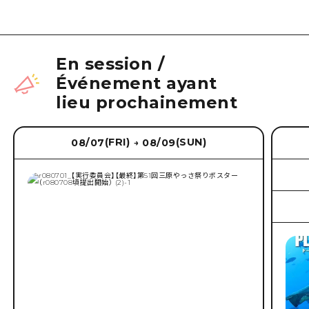
En session
/
Événement ayant
lieu prochainement
(FRI)
(SUN)
08/07
08/09
→