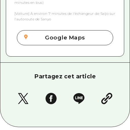
minutes en bus)
[Voiture] À environ 7 minutes de l'échangeur de Saijo sur
l'autoroute de Sanyo
Google Maps
Partagez cet article