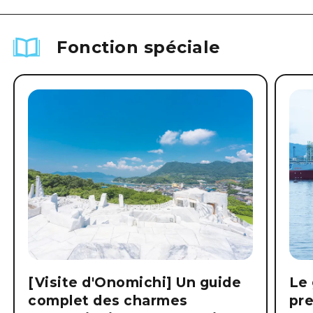
Fonction spéciale
[Visite d'Onomichi] Un guide
Le 
complet des charmes
pre