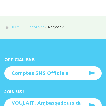
HOME
Découvrir
Nagagaki
OFFICIAL SNS
Comptes SNS Officiels
JOIN US !
VOULAIT! Ambassadeurs du