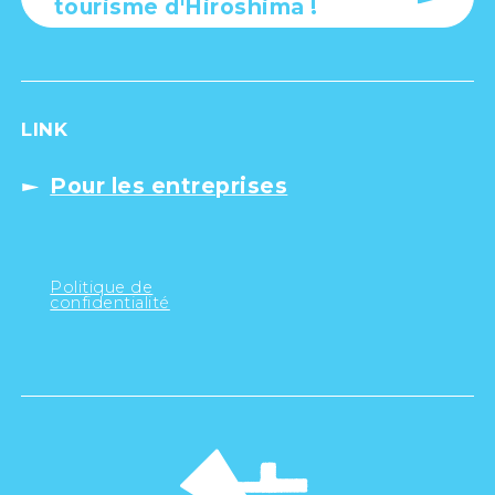
tourisme d'Hiroshima !
LINK
Pour les entreprises
Politique de
confidentialité