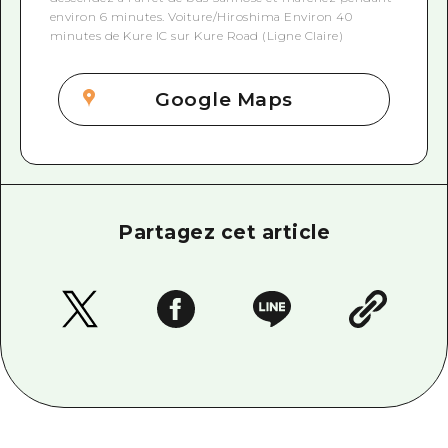
environ 6 minutes. Voiture/Hiroshima Environ 40
minutes de Kure IC sur Kure Road (Ligne Claire)
Google Maps
Partagez cet article