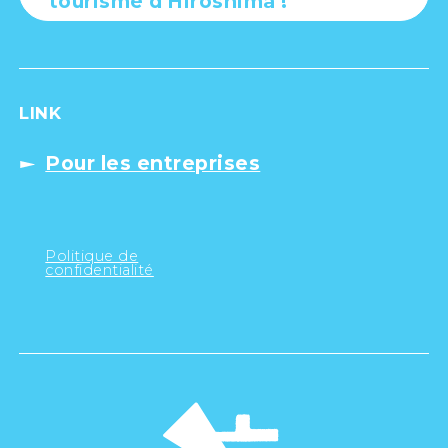
tourisme d'Hiroshima !
LINK
Pour les entreprises
Politique de
confidentialité