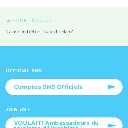
HOME
Découvrir
Navire en béton "Takechi Maru"
OFFICIAL SNS
Comptes SNS Officiels
JOIN US !
VOULAIT! Ambassadeurs du