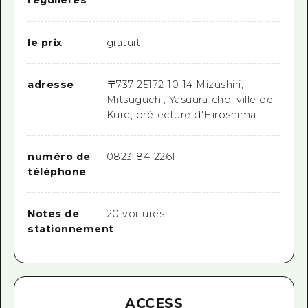
régulières
le prix
gratuit
adresse
〒
737-2517
2-10-14 Mizushiri,
Mitsuguchi, Yasuura-cho, ville de
Kure, préfecture d'Hiroshima
numéro de
0823-84-2261
téléphone
Notes de
20 voitures
stationnement
ACCESS