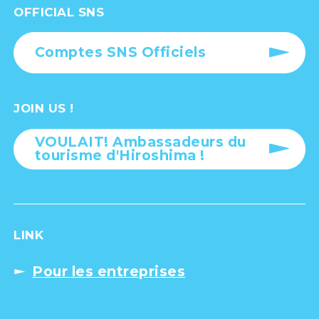
OFFICIAL SNS
Comptes SNS Officiels
JOIN US !
VOULAIT! Ambassadeurs du
tourisme d'Hiroshima !
LINK
Pour les entreprises