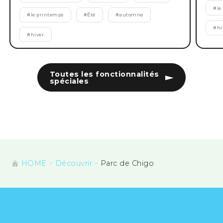
#
le
#
le printemps
#
Été
#
automne
#
hi
#
hiver
Toutes les fonctionnalités
spéciales
HOME
Découvrir
Parc de Chigo