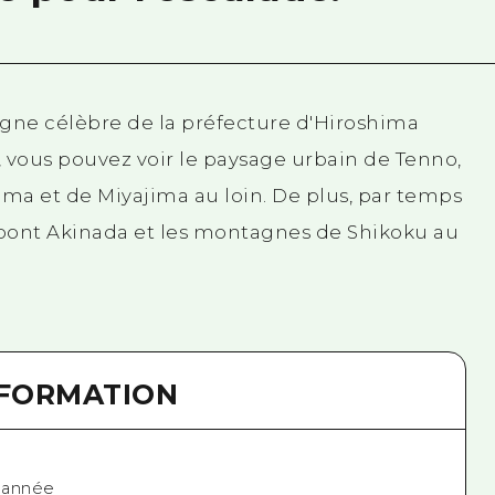
agne célèbre de la préfecture d'Hiroshima
, vous pouvez voir le paysage urbain de Tenno,
oshima et de Miyajima au loin. De plus, par temps
e pont Akinada et les montagnes de Shikoku au
NFORMATION
l'année