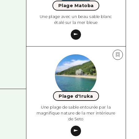
Plage Matoba
Une plage avec un beau sable blanc
étalé sur la mer bleue
Plage d'Iruka
Une plage de sable entourée par la
magnifique nature de la mer intérieure
de Seto