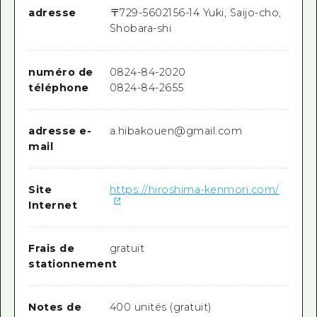
adresse
〒
729-5602
156-14 Yuki, Saijo-cho,
Shobara-shi
numéro de
0824-84-2020
téléphone
0824-84-2655
adresse e-
a.hibakouen@gmail.com
mail
Site
https://hiroshima-kenmori.com/
Internet
Frais de
gratuit
stationnement
Notes de
400 unités (gratuit)