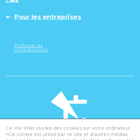
LINK
Pour les entreprises
Politique de
confidentialité
Ce site Web stocke des cookies sur votre ordinateur.
nCe cookie est utilisé par ce site et d'autres médias