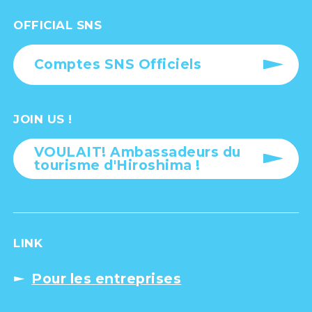
OFFICIAL SNS
Comptes SNS Officiels
JOIN US !
VOULAIT! Ambassadeurs du
tourisme d'Hiroshima !
LINK
Pour les entreprises