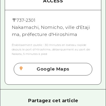
ACCESS
〒
737-2301
Nakamachi, Nomicho, ville d'Etaji
ma, préfecture d'Hiroshima
Établissement public : 30 minutes en bateau rapide
depuis le port d'Hiroshima, débarquement au port de
Nakata, 5 minutes à pied
Google Maps
Partagez cet article