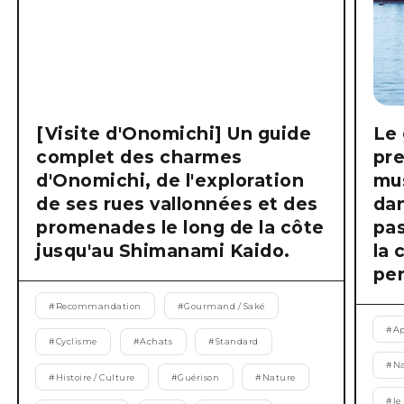
[Visite d'Onomichi] Un guide
Le 
complet des charmes
pre
d'Onomichi, de l'exploration
mus
de ses rues vallonnées et des
dan
promenades le long de la côte
pas
jusqu'au Shimanami Kaido.
la 
pen
#
Recommandation
#
Gourmand / Saké
#
Ap
#
Cyclisme
#
Achats
#
Standard
#
Na
#
Histoire / Culture
#
Guérison
#
Nature
#
le