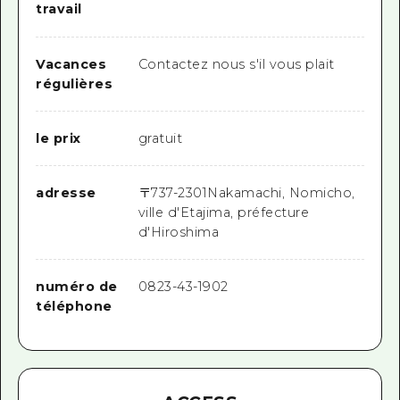
travail
Vacances
Contactez nous s'il vous plait
régulières
le prix
gratuit
adresse
〒
737-2301
Nakamachi, Nomicho,
ville d'Etajima, préfecture
d'Hiroshima
numéro de
0823-43-1902
téléphone