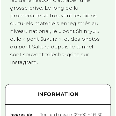
lac dans l'espoir d'attraper une
grosse prise. Le long de la
promenade se trouvent les biens
culturels matériels enregistrés au
niveau national, le « pont Shinryu »
et le « pont Sakura », et des photos
du pont Sakura depuis le tunnel
sont souvent téléchargées sur
Instagram.
INFORMATION
heures de
Tour en bateau / 09h00 ~ 16h30