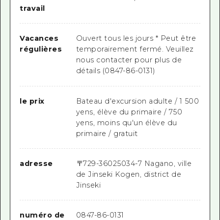
travail
Vacances
Ouvert tous les jours * Peut être
régulières
temporairement fermé. Veuillez
nous contacter pour plus de
détails (0847-86-0131)
le prix
Bateau d'excursion adulte / 1 500
yens, élève du primaire / 750
yens, moins qu'un élève du
primaire / gratuit
adresse
〒
729-3602
5034-7 Nagano, ville
de Jinseki Kogen, district de
Jinseki
numéro de
0847-86-0131