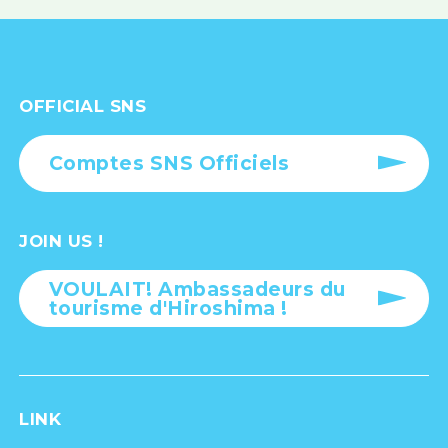
OFFICIAL SNS
Comptes SNS Officiels
JOIN US !
VOULAIT! Ambassadeurs du
tourisme d'Hiroshima !
LINK