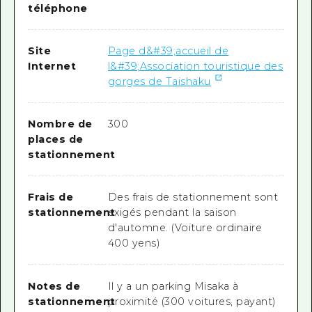
téléphone
Site
Page d&#39;accueil de
Internet
l&#39;Association touristique des
gorges de Taishaku
Nombre de
300
places de
stationnement
Frais de
Des frais de stationnement sont
stationnement
exigés pendant la saison
d'automne. (Voiture ordinaire
400 yens)
Notes de
Il y a un parking Misaka à
stationnement
proximité (300 voitures, payant)